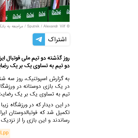
© Sputnik / Alexandr Vilf
/
مراجعه به بان
اشتراک
روز گذشته دو تیم ملی فوتبال ایرا
دو تیم به تساوی یک بر یک رضای
در یک بازی دوستانه در ورزشگاه 
تیم به تساوی یک بر یک رضایت 
در این دیدار که در ورزشگاه زیبا 
تکمیل شد که فوتبالدوستان ایرا
رساندند و این بازی را از نزدیک
9Lpp