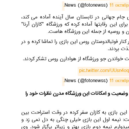
11 октябр
ی جام جهانی در تابستان سال آینده آماده می کند،
ای این رقابتها آماده کرده که ورزشگاه "کازان آرنا"
ان و روسیه از جمله این ورزشگاه هاست.
 کنار فوتبالدوستان روس این بازی را تماشا کرده و در
ذت بردند.
بت خواندن جو ورزشگاه از هوادارن روس تشکر کردند.
pic.twitter.com/UUsn4o
11 октябр
، وضعیت و امکانات این ورزشگاه مدرن نظرات خود را
این بازی به کازان سفر کرده در وقت استراحت بین
فت: نیمه اول این بازی خیلی چنگی به دل نمی زد و
یدوارم نیمه دوم بازی بهتر و زیباتر برگزار شود. وی