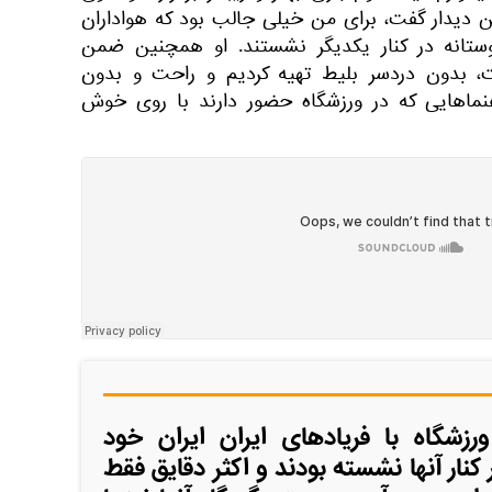
ن دیدار گفت، برای من خیلی جالب بود که هواداران
وستانه در کنار یکدیگر نشستند. او همچنین ضمن
ت، بدون دردسر بلیط تهیه کردیم و راحت و بدون
نماهایی که در ورزشگاه حضور دارند با روی خوش
رزشگاه با فریادهای ایران ایران خود
کنار آنها نشسته بودند و اکثر دقایق فقط