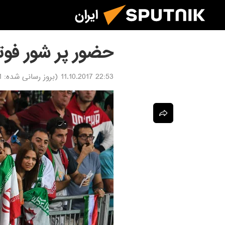
ایران
حضور پر شور فوتب
22:53 11.10.2017
(بروز رسانی شده:
17