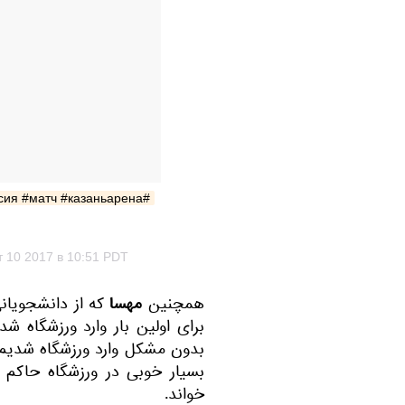
кт 10 2017 в 10:51 PDT
مهسا
همچنین
که از دانشجویا
برای اولین بار وارد ورزشگاه شد
بدون مشکل وارد ورزشگاه شدیم. 
بسیار خوبی در ورزشگاه حاکم و
خواند.