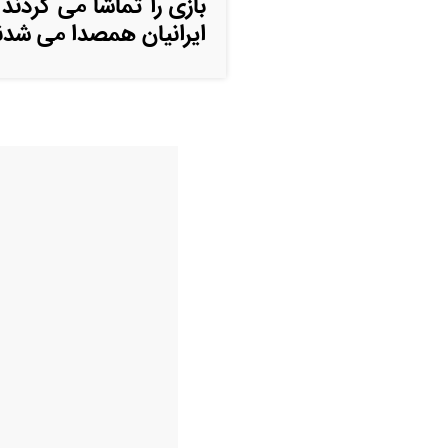
بازی را تماشا می کردند ر
ایرانیان همصدا می شدن