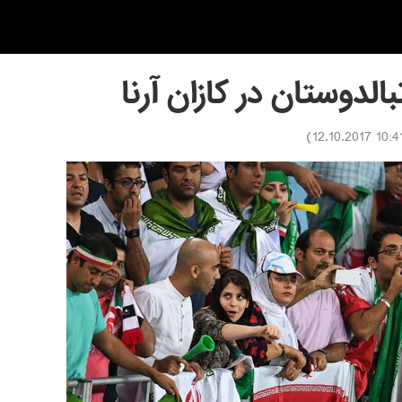
الدوستان در کازان آرنا
)
10:41 12.10.20