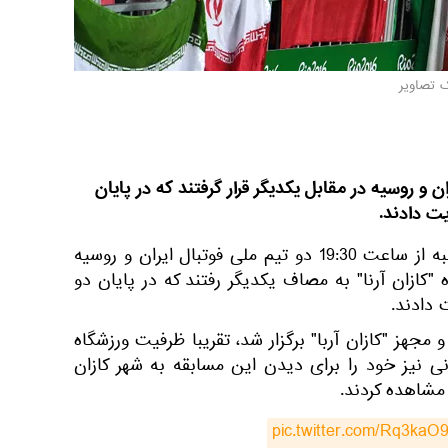
ک تصاویر
ن و روسیه در مقابل یکدیگر قرار گرفتند که در پایان
ت دادند.
به گزارش اسپوتنیک، روز سه شنبه از ساعت 19:30 دو تیم ملی فوتبال ایران و روسیه
"کازان آرنا" به مصاف یکدیگر رفتند که در پایان دو
دادند.
و مجهز "کازان آربا" برگزار شد، تقریبا ظرفیت ورزشگاه
نی نیز خود را برای دیدن این مسابقه به شهر کازان
 مشاهده کردند.
pic.twitter.com/Rq3kaO