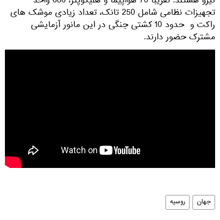
نیرو هستند. تقریبا 70 هواپیما و هلیکوپتر، 680 واحد
تجهیزات نظامی شامل 250 تانک، تعداد زیادی موشک های
راکت و حدود 10 کشتی جنگی در این مانور آزمایشی
مشترک حضور دارند.
جهان
روسیه