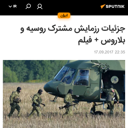
IR
ایران
جزئیات رزمایش مشترک روسیه و
بلاروس + فیلم
22:35 17.09.2017