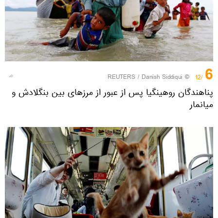
6
REUTERS
/ Danish Siddiqui
©
/12
پناهندگان روهینگیا پس از عبور از مرزهای بین بنگلادش و
میانمار