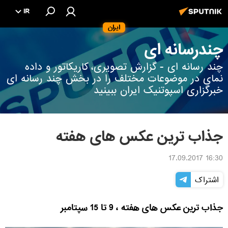
IR
ایران
چندرسانه ای
چند رسانه ای - گزارش تصویری، کاریکاتور و داده
نمای در موضوعات مختلف را در بخش چند رسانه ای
خبرگزاری اسپوتنیک ایران ببینید
جذاب ترین عکس های هفته
16:30 17.09.2017
اشتراک
جذاب ترین عکس های هفته ، 9 تا 15 سپتامبر