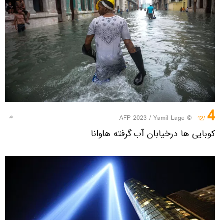
4
© AFP 2023 / Yamil Lage
/12
کوبایی ها درخیابان آب گرفته هاوانا