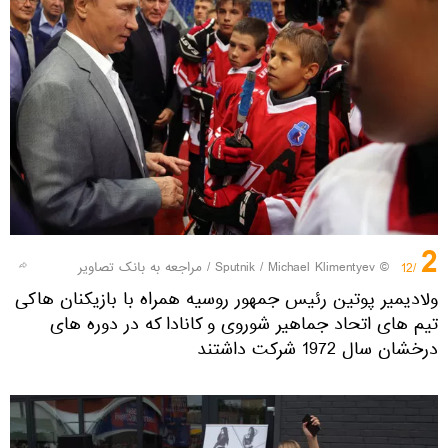
2
© Sputnik / Michael Klimentyev
/
مراجعه به بانک تصاویر
/12
ولادیمیر پوتین رئیس جمهور روسیه همراه با بازیکنان هاکی
تیم های اتحاد جماهیر شوروی و کانادا که در دوره های
درخشان سال 1972 شرکت داشتند