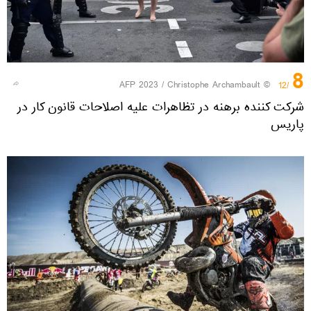
8
© AFP 2023 / Christophe Archambault
/12
شرکت کننده برهنه در تظاهرات علیه اصلاحات قانون کار در
پاریس