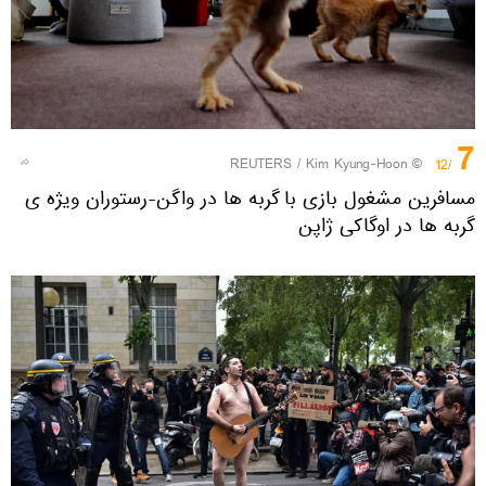
7
REUTERS
/ Kim Kyung-Hoon
©
/12
مسافرین مشغول بازی با گربه ها در واگن-رستوران ویژه ی
گربه ها در اوگاکی ژاپن