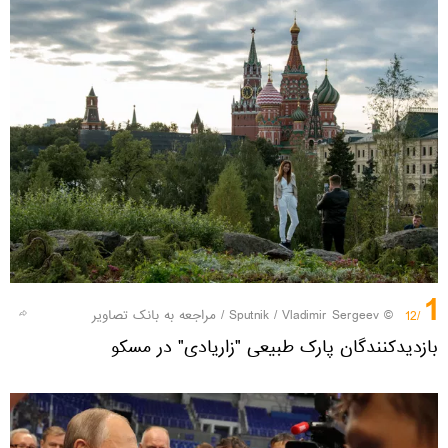
1
© Sputnik / Vladimir Sergeev
/
مراجعه به بانک تصاویر
/12
بازدیدکنندگان پارک طبیعی "زاریادی" در مسکو