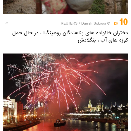
10
REUTERS
/ Danish Siddiqui
©
/12
دختران خانواده های پناهندگان روهینگیا ، در حال حمل
کوزه های آب ، بنگلادش