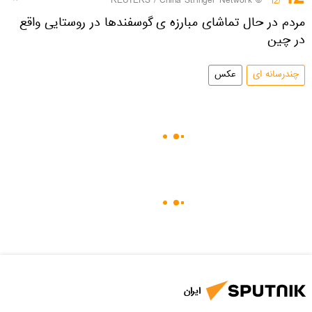
REUTERS
/ China Stringer Network
©
/12
مردم در حال تماشای مبارزه ی گوسفندها در روستایی واقع
در چین
چندرسانه ای
عکس
ایران