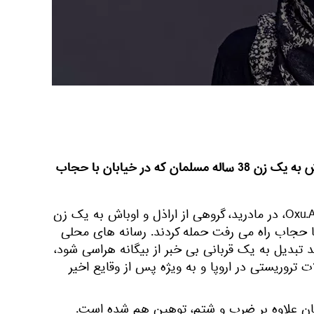
در مادرید، گروهی از اراذل و اوباش به یک زن 38 ساله مسلمان که در خیابان با حجاب
به گزارش اسپوتنیک به نقل از Oxu.Az، در مادرید، گروهی از اراذل و اوباش به یک زن
 با حجاب راه می رفت حمله کردند. رسانه های محلی
 تبدیل به یک قربانی بی خبر از بیگانه هراسی شود،
تروریستی در اروپا و به ویژه پس از وقایع اخیر
ان علاوه بر ضرب و شتم، توهین هم شده است.