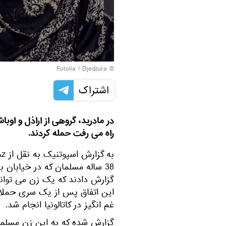
Fotolia
/ Djedzura
©
اشتراک
راه می رفت حمله کردند.
38 ساله مسلمان که در خیابان
گزارش دادند که یک زن می تواند
این اتفاق پس از یک سری حملات 
غم انگیز در کاتالونیا انجام شد.
گزارش شده که به این زن مسلم