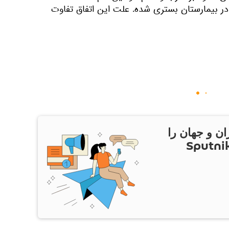
در بیمارستان بستری شده. علت این اتفاق تفاوت
ان و جهان را
ام Sputnik Iran