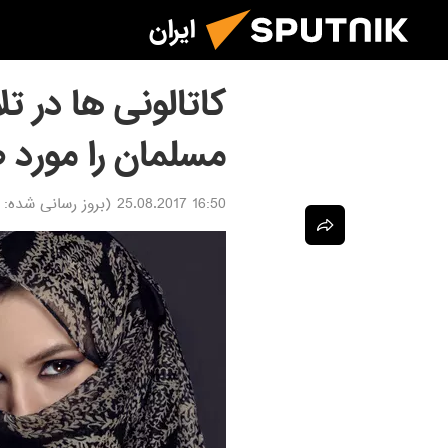
ایران
کاتالونی ها در 
مسلمان را مورد 
16:50 25.08.2017
(بروز رسانی شده: