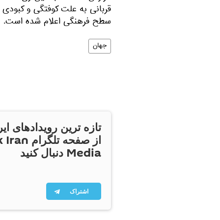
قربانی به علت کوفتگی و کبودی 
سطح فرهنگی اعلام شده است.
جهان
تازه ترین رویدادهای ایر
از صفحه تلگر
Media دنبال کنید
اشتراک