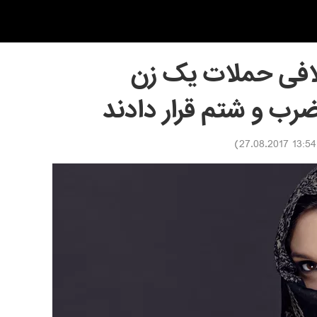
تلافی حملات یک زن
ضرب و شتم قرار دادند
)
13:54 27.08.2017