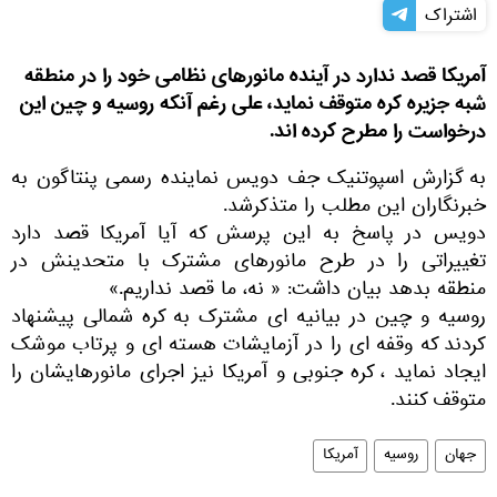
اشتراک
آمریکا قصد ندارد در آینده مانورهای نظامی خود را در منطقه
شبه جزیره کره متوقف نماید، علی رغم آنکه روسیه و چین این
درخواست را مطرح کرده اند.
به گزارش اسپوتنیک جف دویس نماینده رسمی پنتاگون به
خبرنگاران این مطلب را متذکرشد.
دویس در پاسخ به این پرسش که آیا آمریکا قصد دارد
تغییراتی را در طرح مانورهای مشترک با متحدینش در
منطقه بدهد بیان داشت: « نه، ما قصد نداریم.»
روسیه و چین در بیانیه ای مشترک به کره شمالی پیشنهاد
کردند که وقفه ای را در آزمایشات هسته ای و پرتاب موشک
ایجاد نماید ، کره جنوبی و آمریکا نیز اجرای مانورهایشان را
متوقف کنند.
جهان
روسیه
آمریکا