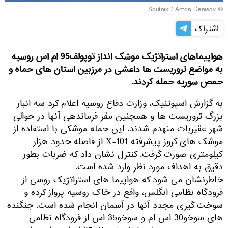
© Sputnik / Anton Denisov
اشتراک
هواپیماهای استراتژیک موشک انداز توپولف95 ام اس روسیه
به مواضع تروریست ها داعشی در مرزبین استان های حماه و
حمص سوریه حمله کردند.
به گزارش اسپوتنیک، وزارت دفاع روسیه اعلام کرد سه انبار
بزرگ تروریست ها و همچنین مقر فرماندهی آنها در حوالی
شهر عقیربات منهدم شدند. این حمله موشکی با استفاده از
موشک های کروز پیشرفته Х-101 از فاصله حدود هزار
کیلومتری صورت گرفت. کنترل نشان داد که ضربات بطور
دقیق به اهداف مورد نظر وارد شده است.
خاطرنشان می شود که هواپیما های استراتژیک روسی از
فرودگاه نظامی انگلس، واقع در خاک روسیه پرواز کرده و
سوخت گیری مجدد آنها در آسمان انجام شده است. جنگنده
های سوخو30 اس ام و سوخو35 اس از فرودگاه نظامی