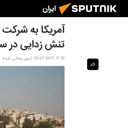
ایران
آمریکا به شرکت ا
تنش زدایی در س
17:10 05.07.2017
(بروز رسانی شده:
7