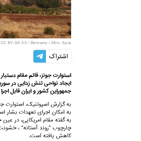
CC BY-SA 3.0
/
Bertramz
/
Afrin, Syria
اشتراک
استوارت جونز، قائم مقام دستیار 
ایجاد نواحی تنش زدایی در سوری
جمهوراین کشور و ایران قابل اجرا 
به گزارش اسپوتنیک، استوارت ج
به امکان اجرای تعهدات بشار اس
به گفته مقام امریکایی، در عین
چارچوب "روند آستانه" ، خشونت
کاهش یافته است.