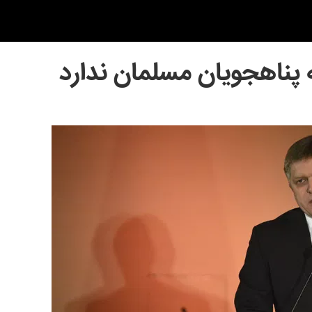
ه پناهجویان مسلمان ندارد