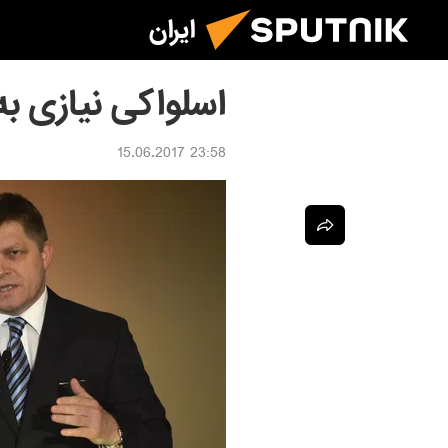
ایران
اسلواکی نیازی ب
23:58 15.06.2017