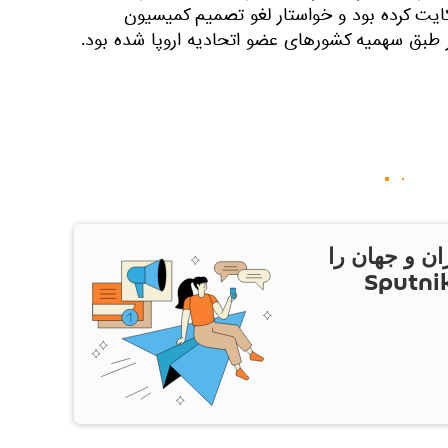
کایت کرده بود و خواستار لغو تصمیم کمیسیون
 طبق سهمیه کشورهای عضو اتحادیه اروپا شده بود.
ان و جهان را
ام Sputnik Iran