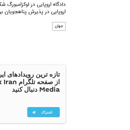
دادگاه اروپایی در لوکزامبورگ ش
اروپایی در پذیرش پناهجویان بر
جهان
تازه ترین رویدادهای ایر
از صفحه تلگر
Media دنبال کنید
اشتراک