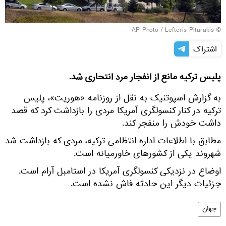
© AP Photo / Lefteris Pitarakis
اشتراک
پلیس ترکیه مانع از انفجار مرد انتحاری شد.
به گزارش اسپوتنیک به نقل از روزنامه «هوریت»، پلیس
ترکیه در کنار کنسولگری آمریکا مردی را بازداشت کرد که قصد
داشت خودش را منفجر کند.
مطابق با اطلاعات اداره انتظامی ترکیه، مردی که بازداشت شد
شهروند یکی از کشورهای خاورمیانه است.
اوضاع در نزدیکی کنسولگری آمریکا در استامبل آرام است.
جزئیات دیگر این حادثه فاش نشده است.
جهان