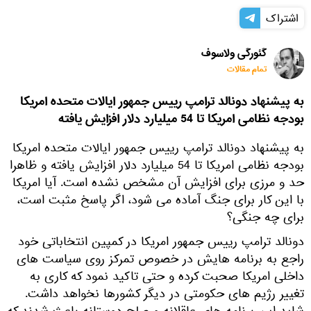
اشتراک
گئورگی ولاسوف
تمام مقالات
به پیشنهاد دونالد ترامپ رییس جمهور ایالات متحده امریکا
بودجه نظامی امریکا تا 54 میلیارد دلار افزایش یافته
به پیشنهاد دونالد ترامپ رییس جمهور ایالات متحده امریکا
بودجه نظامی امریکا تا 54 میلیارد دلار افزایش یافته و ظاهرا
حد و مرزی برای افزایش آن مشخص نشده است. آیا امریکا
با این کار برای جنگ آماده می شود، اگر پاسخ مثبت است،
برای چه جنگی؟
دونالد ترامپ رییس جمهور امریکا در کمپین انتخاباتی خود
راجع به برنامه هایش در خصوص تمرکز روی سیاست های
داخلی امریکا صحبت کرده و حتی تاکید نمود که کاری به
تغییر رژیم های حکومتی در دیگر کشورها نخواهد داشت.