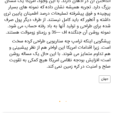
انداختن آن در اذهان دارند. با این وجود، امریکا یک مشکل
بزرگ دارد. تجربه همیشه نشان داده که نمونه های بسیار
پیچیده و فوق پیشرفته تسلیحات درصد اطمینان پایین تری
داشته و آنطور که باید کامل نیستند. از طرف دیگر پول صرف
شده برای طراحی و تولید آنها به باد رفته حساب می شود.
نمونه روشن آن جنگنده اف —35 و رزمناو زوموالت هستند.
پیشگویی اینکه ترامپ چه سناریویی طراحی کرده سخت
است. زیرا اقدامات امریکا این اواخر هم از نظر پیشبینی و
هم تداوم متمایز می شوند. با این حال یک مساله روشن
است؛ افزایش بودجه نظامی امریکا هیچ کمکی به تقویت
صلح و امنیت در کره زمین نمی کند.
جهان