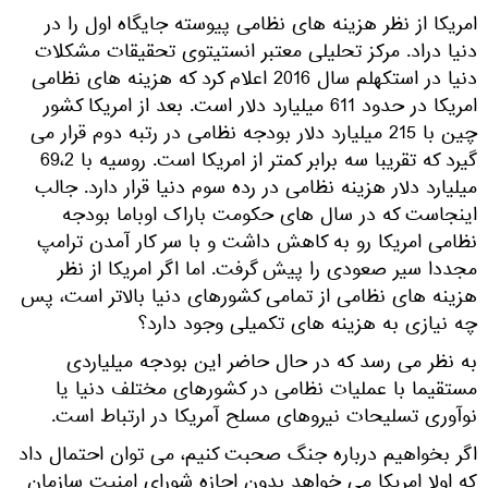
امریکا از نظر هزینه های نظامی پیوسته جایگاه اول را در
دنیا دراد. مرکز تحلیلی معتبر انستیتوی تحقیقات مشکلات
دنیا در استکهلم سال 2016 اعلام کرد که هزینه های نظامی
امریکا در حدود 611 میلیارد دلار است. بعد از امریکا کشور
چین با 215 میلیارد دلار بودجه نظامی در رتبه دوم قرار می
گیرد که تقریبا سه برابر کمتر از امریکا است. روسیه با 69،2
میلیارد دلار هزینه نظامی در رده سوم دنیا قرار دارد. جالب
اینجاست که در سال های حکومت باراک اوباما بودجه
نظامی امریکا رو به کاهش داشت و با سر کار آمدن ترامپ
مجددا سیر صعودی را پیش گرفت. اما اگر امریکا از نظر
هزینه های نظامی از تمامی کشورهای دنیا بالاتر است، پس
چه نیازی به هزینه های تکمیلی وجود دارد؟
به نظر می رسد که در حال حاضر این بودجه میلیاردی
مستقیما با عملیات نظامی در کشورهای مختلف دنیا یا
نوآوری تسلیحات نیروهای مسلح آمریکا در ارتباط است.
اگر بخواهیم درباره جنگ صحبت کنیم، می توان احتمال داد
که اولا امریکا می خواهد بدون اجازه شورای امنیت سازمان