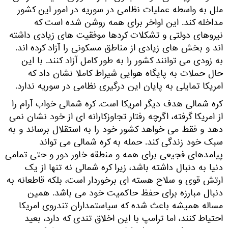
ملل به واسطه عملیات نظامی در سوریه در امور این کشور
مداخله کند. این اواخر برای همه روشن شده است که
نیروهای دولتی و تشکلات کردها موفقیت های زیادی داشته
اند و بخش های زیادی از مناطق مسکونی را آزاد کرده اند.
به زودی می توانند کشور را به طور کامل آزاد کنند. با این
حال حملات به پایگاه هوایی شیراط کاملا نشان داد که
امریکا تمایلی به پایان این درگیری نظامی در سوریه ندارد.
کره شمالی هدف دیگر امریکا است. کره شمالی خواب آرام را
از امریکا گرفته، اگرچه رفتار تجاوزکارانه ای از خود نشان نمی
دهد و فقط می خواهد کشور خود را به استقلال برساند و به
سبک خود زندگی کند. حمله به کره شمالی می تواند
پیامدهای فجیعی برای همه و منطقه خاور دور و حتی تمامی
دنیا به دنبال داشته باشد، زیرا کره شمالی نه تنها از یک
ارتش قوی و سلاح هسته ای برخوردار است، بلکه قاطعانه به
دنبال مبارزه برای حفظ حاکمیت خود می باشد. همین
مساله همیشه باعث شده که سیاستمداران تندروی امریکا
احتیاط کنند، اما ترامپ با این اخلاق تندی که دارد، بعید