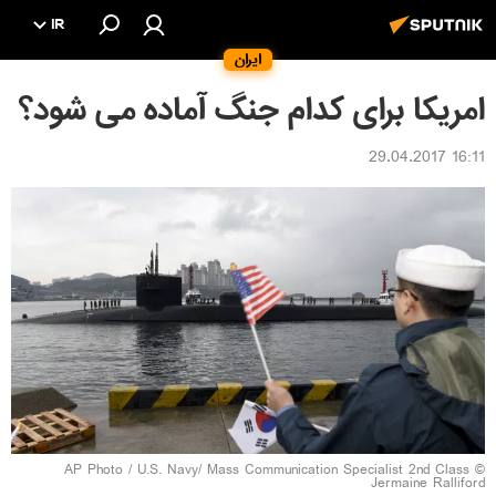
IR
ایران
امریکا برای کدام جنگ آماده می شود؟
16:11 29.04.2017
© AP Photo / U.S. Navy/ Mass Communication Specialist 2nd Class
Jermaine Ralliford