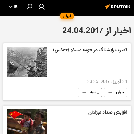
IR
ایران
اخبار از 24.04.2017
تصرف رایشتاگ در حومه مسکو (+عکس)
24 آوریل 2017, 23:25
جهان
روسیه
افزایش تعداد نوزادان