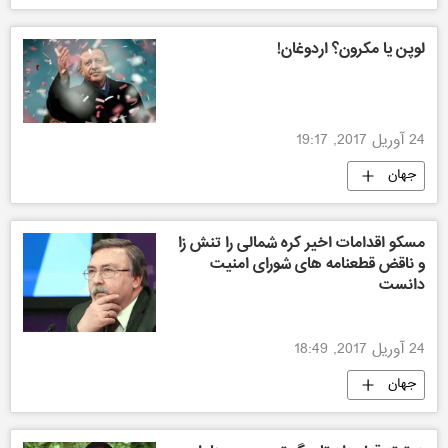
لوپن یا مکرون؟ اردوغان!
24 آوریل 2017, 19:17
جهان
مسکو اقدامات اخیر کره شمالی را تنش زا
و ناقض قطعنامه های شورای امنیت
دانست
24 آوریل 2017, 18:49
جهان