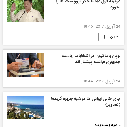
دوترته قول داد تا جگر تروریست ها را
بخورد
24 آوریل 2017, 18:45
جهان
لوپن و ماکرون در انتخابات ریاست
جمهوری فرانسه پیشتاز اند
24 آوریل 2017, 18:44
جای خالی ایرانی ها در شبه جزیره کریمه!
(تصاویر)
سمیه پسندیده