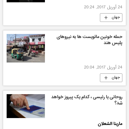
24 آوریل 2017, 20:24
جهان
حمله خونین مائویست ها به نیروهای
پلیس هند
24 آوریل 2017, 20:04
جهان
روحانی یا رئیسی ، کدام یک پیروز خواهد
شد؟
مارینا الشعلان