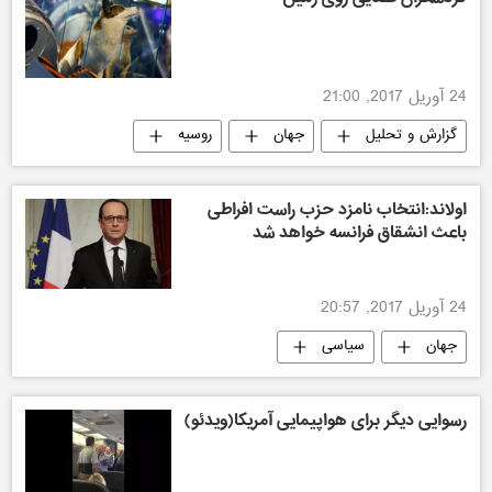
24 آوریل 2017, 21:00
گزارش و تحلیل
جهان
روسیه
اولاند:انتخاب نامزد حزب راست افراطی
باعث انشقاق فرانسه خواهد شد
24 آوریل 2017, 20:57
جهان
سیاسی
رسوایی دیگر برای هواپیمایی آمریکا(ویدئو)