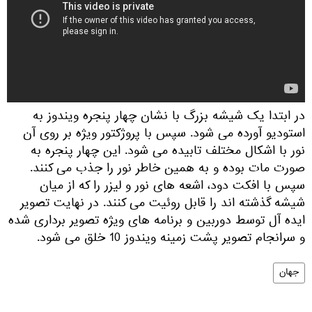
در ابتدا یک شیشه بزرگ با نشان چهار پنجره ویندوز به
استودیو آورده می شود. سپس با پروژکتور ویژه بر روی آن
نور با اشکال مختلف تابیده می شود. این چهار پنجره به
صورت مات بوده و به همین خاطر نور را جذب می کنند.
سپس با افکت دود، اشعه های نور و لیزر را که از میان
شیشه گذشته اند را قابل روئیت می کنند. در نهایت تصویر
ایده آل توسط دوربین و برنامه های ویژه تصویر برداری شده
و سرانجام تصویر پشت زمینه ویندوز 10 خلق می شود.
جهان