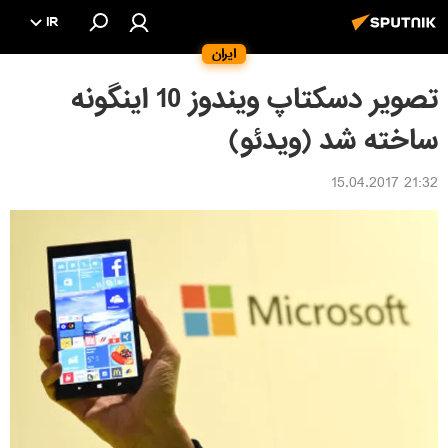
IR
ایران
تصویر دسكتاپ ویندوز 10 اینگونه
ساخته شد (ویدئو)
21:32 15.04.2017