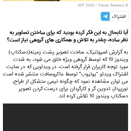
© AFP 2023 / Tobias Schwarz
اشتراک
آیا تابحال به این فکر کرده بودید که برای ساختن تصاویر به
نظر ساده، چقدر به تلاش و همکاری های گروهی نیاز است؟
به گزارش اسپوتنیک، ساخت تصویر پشت زمینه(دسکتاپ)
ویندوز 10 که توسط گروهی ویژه خلق می شود، به شدت
مورد توجه کاربران قرار گرفته است. در ویدئویی که در سایت
اشتراک ویدئو "یوتیوب" توسط ماکروسافت منتشر شده است
می توان مشاهده نمود که چگونه تیمی متشکل از طراح،
نورپرداز، تدوین گر و کارگردان برای درست کردن تصویر
دسکتاپ ویندوز 10 تلاش کرده اند.