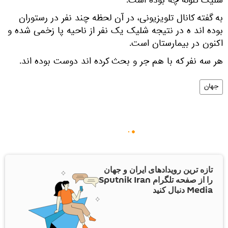
شلیک گلوله چه بوده است.
به گفته کانال تلویزیونی، در آن لحظه چند نفر در رستوران
بوده اند ه در نتیجه شلیک یک نفر از ناحیه پا زخمی شده و
اکنون در بیمارستان است.
هر سه نفر که با هم جر و بحث کرده اند دوست بوده اند.
جهان
تازه ترین رویدادهای ایران و جهان
را از صفحه تلگرام Sputnik Iran
Media دنبال کنید