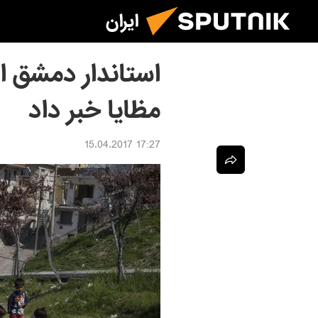
ایران
استاندار دمشق 
مظایا خبر داد
17:27 15.04.2017