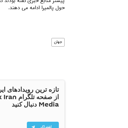
پیشتر منابع خبری گفته بودند ک
حول پالمیرا ادامه می دهند.
جهان
تازه ترین رویدادهای ایر
از صفحه تلگر
Media دنبال کنید
اشتراک