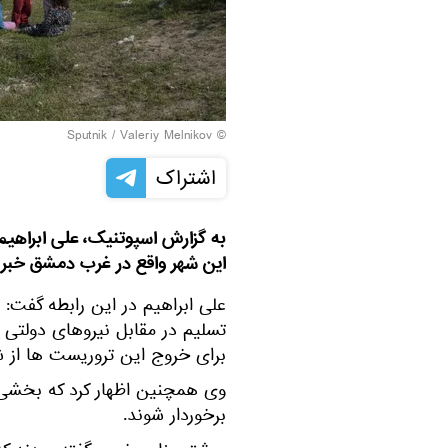
© Sputnik / Valeriy Melnikov
اشتراک
به گزارش اسپوتنیک، علی ابراهیم
این شهر واقع در غرب دمشق خبر د
علی ابراهیم در این رابطه گفت:
تسلیم در مقابل نیروهای دولتی ن
برای خروج این تروریست ها از ش
وی همچنین اظهار کرد که بخشی 
برخوردار شوند.