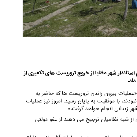
 استاندار شهر مظایا از خروج تروریست های تکفیری از
اد.
 «عملیات بیرون راندن تروریست ها که حاضر به
بودند، با موفقیت به پایان رسید. امروز نیز عملیات
هر زبدانی انجام خواهد گرفت.»
از شبه نظامیان ترجیح می دهند از عفو دولتی