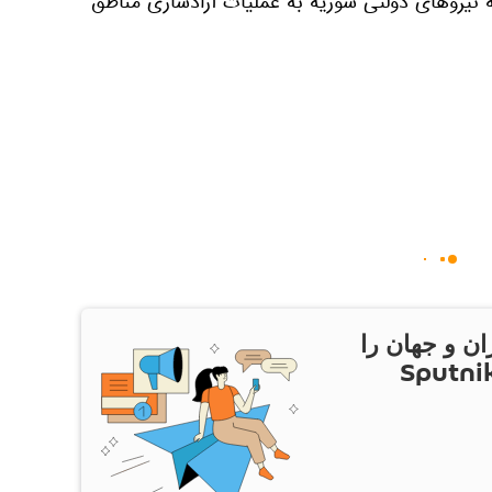
ه نیروهای دولتی سوریه به عملیات آزادسازی مناطق
ان و جهان را
ام Sputnik Iran