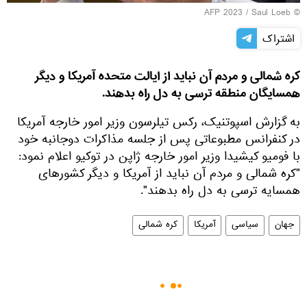
© AFP 2023 / Saul Loeb
اشتراک
کره شمالی و مردم آن نباید از ایالت متحده آمریکا و دیگر
همسایگان منطقه ترسی به دل راه بدهند.
به گزارش اسپوتنیک، رکس تیلرسون وزیر امور خارجه آمریکا
در کنفرانس مطبوعاتی پس از جلسه مذاکرات دوجانبه خود
با فومیو کیشیدا وزیر امور خارجه ژاپن در توکیو اعلام نمود:
"کره شمالی و مردم آن نباید از آمریکا و دیگر کشورهای
همسایه ترسی به دل راه بدهند".
جهان
سیاسی
آمریکا
کره شمالی