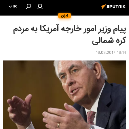
IR
ایران
پیام وزیر امور خارجه آمریکا به مردم
کره شمالی
18:14 16.03.2017