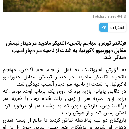
Fotolia
/ steevy84
©
اشتراک
فرناندو تورس، مهاجم باتجربه اتلتیکو مادرید در دیدار تیمش
مقابل دپورتیوو لاکرونیا، به شدت از ناحیه سر دچار آسیب
دیدگی شد.
به گزارش اسپوتنیک به نقل از جام جم آنلاین، مهاجم
باتجربه اتلتیکو مادرید در دیدار تیمش مقابل دپورتیوو
لاکرونیا، به شدت از ناحیه سر دچار آسیب دیدگی شد.
در دقایق پایانی بازی بود که روی یک پرتاب اوت، تورس که
برای زدن ضربه سر از زمین بلند شده بود، با ضربه سر
برگانتینیوس، بازیکن دپور، که به پشت سر او برخورد کرد،
نقش زمین شد و از هوش رفت.
بازیکنان دو تیم بلافاصله تلاش کردند تا مانع از بسته شدن
دهان او شوند و پزشکان هم خیلی سریع خود را به او