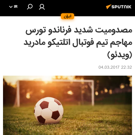
IR
ایران
مصدومیت شدید فرناندو تورس
مهاجم تیم فوتبال اتلتیکو مادرید
(ویدئو)
22:32 04.03.2017