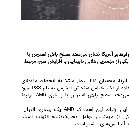
 اوهایو آمریکا نشان می‌دهد سطح بالای استرس با
کی از مهمترین دلایل نابینایی با افزایش سن، مرتبط
به گزارش اسپوتنیک به نقل از ایرنا، محققان 137 بیمار مبتلا به انحطاط ماکولای
وابسته به سن (AMD) را با استفاده از یک مقیاس سنجش استرس به نام PSS مورد
بررسی قرار دارند. نتایج نشان می‌دهد سطح بالای استرس با بیماری AMD مرتبط
محققان احتمال می‌دهند دلیل این ارتباط این است که AMD یک بیماری التهابی
از مهمترین عوامل تحریک‌کننده التهاب است.
ند آزمایش‌های بیشتر است.