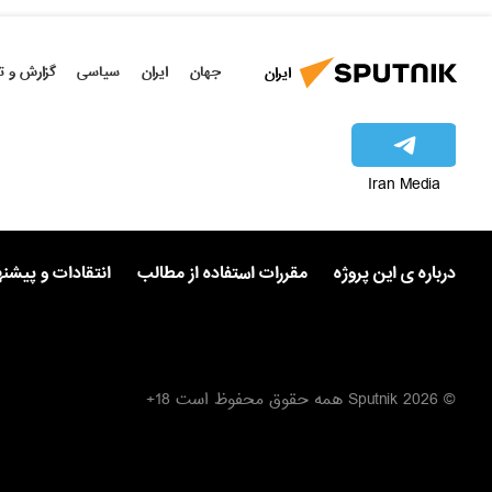
جهان
ایران
سیاسی
گزارش و ت
ایران
Iran Media
درباره ی این پروژه
مقررات استفاده از مطالب
انتقادات و پیشن
© 2026 Sputnik همه حقوق محفوظ است 18+