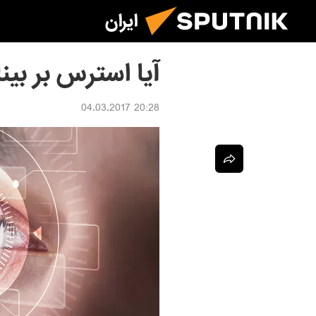
ایران
آیا استرس بر بین
20:28 04.03.2017