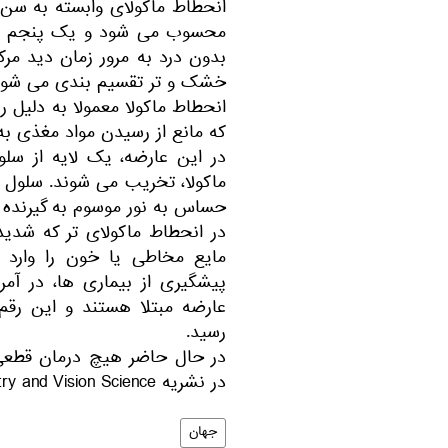
بدون درد به مرور زمان دید مر
خشک و تر تقسیم بندی می شود
انحطاط ماکولا معمولا به دلیل
که مانع از رسیدن مواد مغذی ب
حساس به نور موسوم به گیرنده ه
در انحطاط ماکولای تر که شد
مایع مخاطی یا خون را وارد م
رسید.
در حال حاضر هیچ درمان قطعی ب
در نشریه Optometry and Vision Science منتشر شده است.
جهان