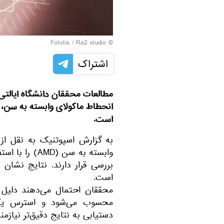
Fotolia
/ Ra2 studio
©
اشتراک
مطالعات محققان دانشگاه ایالتی
انحطاط ماکولای وابسته به سن، ی
است.
است.
محسوب می‌شود و استرس یکی 
دستیابی به نتایج دقیق‌تر نیازم