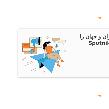
ان و جهان را
ام Sputnik Iran