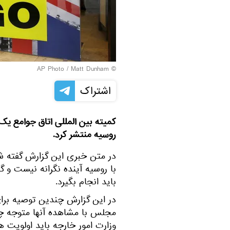
© AP Photo / Matt Dunham
اشتراک
کمیته بین المللی اتاق جوامع یک
روسیه منتشر کرد.
در متن خبری این گزارش گفته شد
با روسیه آینده نگرانه نیست و
باید انجام بگیرد.
در این گزارش چندین توصیه برای 
مجلس با مشاهده آنها متوجه چن
وزارت امور خارجه باید اولویت 