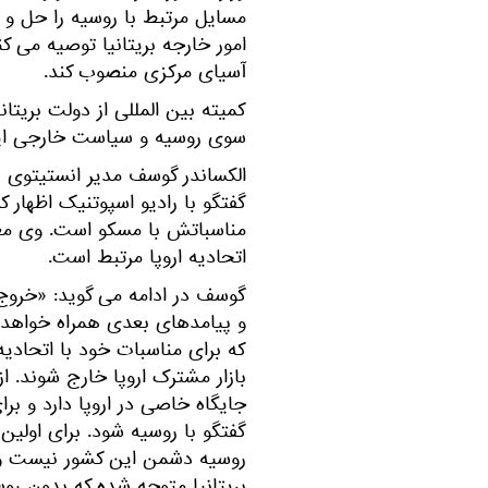
مسایل مرتبط با روسیه را حل و فص
امور خارجه بریتانیا توصیه می کن
آسیای مرکزی منصوب کند.
کمیته بین المللی از دولت بریتانی
سوی روسیه و سیاست خارجی این 
الکساندر گوسف مدیر انستیتوی 
گفتگو با رادیو اسپوتنیک اظها
مناسباتش با مسکو است. وی معتق
اتحادیه اروپا مرتبط است.
گوسف در ادامه می گوید: «خروج ب
و پیامدهای بعدی همراه خواهد 
که برای مناسبات خود با اتحادیه 
بازار مشترک اروپا خارج شوند. ا
جایگاه خاصی در اروپا دارد و بر
گفتگو با روسیه شود. برای اولین 
روسیه دشمن این کشور نیست و 