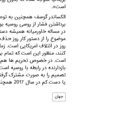
بریتانیا متوجه شده که بدون ر
است».
الکساندر گوسف همچنین به توصی
برداشتن فشار از روسی روسیه بویژ
در مساله خاورمیانه همیشه دست
موضوع را از دستور کار روز حذف 
روز در ائتلاف امریکایی است. ز
کنند، منظور این است که تمام ب
است. در خصوص تحریم ها هم بای
بازدارنده در رابطه با روسیه است.
تصمیم را به صورت مشترک گرفتن
یا دست کم در سال 2017 همچنان ادامه پیدا می کنند».
جهان