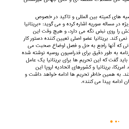
وسیه حل مشکلات منطقه ای و حتی جهانی غیرممکن
ه های کمیته بین المللی و تاکید در خصوص
ه در مساله سوریه اشاره کرده و می گوید: «بریتانیا
ش را روی نبض نگه می دارد، و هیچ وقت این
نمی کند. بریتانیا عضو اصلی تعیین کننده دستور کار
مانی که آنها راجع به حل و فصل اوضاع صحبت می
رنامه به طور دقیق برای فدراسیون روسیه نوشته شده
د گفت که این تحریم ها برای بریتانیا یک عامل
 امریکا، بریتانیا و کشورهای اتحادیه اروپا این
د. به همین خاطر تحریم ها ادامه خواهد داشت و