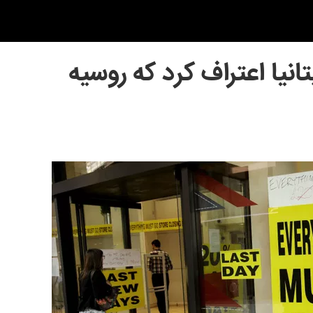
یتانیا اعتراف کرد که روسیه