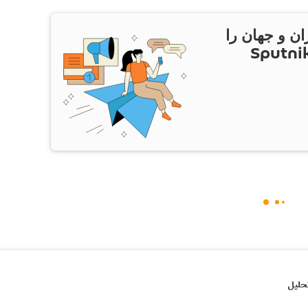
ان و جهان را
ام Sputnik Iran
حلیل