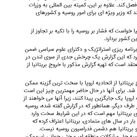
ل کند. علاوه بر این، کمیته بین المللی به وزرات
د که وزیر ویژه ای برای امور روسیه و کشورهای
ا خواست که فشار بر روسیه را با تکیه بر تجاوز از
کشور بردارد.
برنامه ریزی استراتژیک و دکترای علوم سیاسی ضمن
ر کرد که این گزارش یک چرخش جدی از سوی لندن در
د است که تهیه گزارش مذکور با خروج بریتانیا از
ریتانیا از اتحادیه اروپا با سخت ترین گزینه ممکن
شد. برای آنها در حال حاضر مهمترین چیز این است
اروپا یک جایگزین پیدا کنند، زیرا آنها می خواهند از
ز طرف دیگر، همانطور که در گزارش گفته شده، روسیه
ای بریتانیا مهم است که در این شرایط سخت وارد
بار در سال های متمادی، بریتانیا اعتراف کرده که
بریتانیا هم دشمن فدراسیون روسیه نیست.