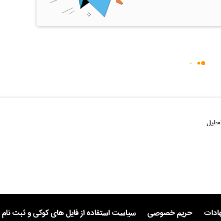
حلیل
هادات
حریم خصوصی
سیاست استفاده از فایل های کوکی و ثبت نام 