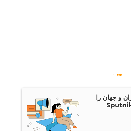
ان و جهان را
ام Sputnik Iran