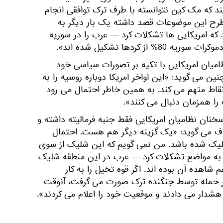
ند که مک کین نتوانسته با طرف ترک توافقی انجام
ا طرح این موضوعات قصد داشته یک بار دیگر به
که امریکایی ها تشکلات کرد — عرب را در سوریه
ز کردها تشکیل شده اند».
امیان امریکایی با تکیه بر تصورات سیاسی خود
ین می گوید: «این اواخر امریکا دوباره روسیه را به
 نقاط متهم می کند. به همین خاطر احتمال می رود
را همزمان دنبال می کنند».
خنان نظامیان امریکایی فقط جنبه فرمالیته داشته و
ف می گوید: «یک گزینه دیگر هم هست. احتمال
شلیک شده باشد. من نمی گویم که این شلیک از سوی
ی به مواضع تشکلات کرد — عرب در این منطقه شلیک
 شاهده آن بوده اند. اگر قوه تخیل را به کار
اگر حمله توسط جنگنده ترک صورت می گرفت، آنوقت
هشدار می دادند و موقعیت خود را اعلام می کردند».