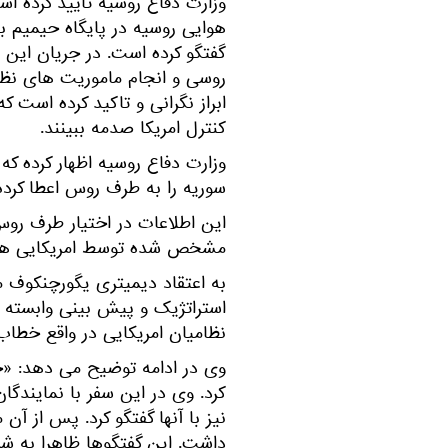
هوایی روسیه در پایگاه حیمیم با
گفتگو کرده است. در جریان این م
روسی و انجام ماموریت های نظ
ابراز نگرانی و تاکید کرده است 
کنترل امریکا صدمه ببینند.
وزارت دفاع روسیه اظهار کرده که 
سوریه را به طرف روس اعطا کرد
این اطلاعات در اختیار طرف روس
مشخص شده توسط امریکایی ها در
به اعتقاد دیمیتری یگورچنکوف م
استراتژیک و پیش بینی وابسته ب
نظامیان امریکایی در واقع خطاب ب
وی در ادامه توضیح می دهد: «
کرد. وی در این سفر با نمایندگ
نیز با آنها گفتگو کرد. پس از آن 
داشت. این گفتگوها ظاهرا به ش