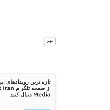
جهان
تازه ترین رویدادهای ایر
از صفحه تلگر
Media دنبال کنید