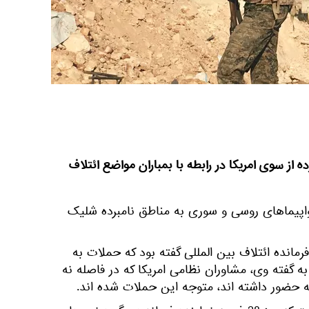
ه از سوی امریکا در رابطه با بمباران مواضع ائتلاف
واپیماهای روسی و سوری به مناطق نامبرده شلیک
رمانده ائتلاف بین المللی گفته بود که حملات به
 گفته وی، مشاوران نظامی امریکا که در فاصله نه
 حضور داشته اند، متوجه این حملات شده اند.