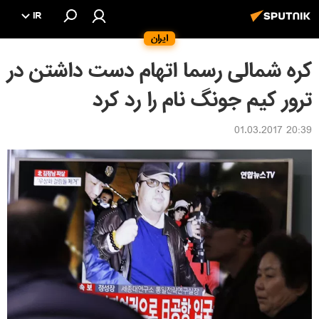
IR
ایران
کره شمالی رسما اتهام دست داشتن در
ترور کیم جونگ نام را رد کرد
20:39 01.03.2017