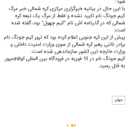
شود".
با این حال در بیانیه خبرگزاری مرکزی کره شمالی خبر مرگ
کیم جونگ نام تایید نشده و فقط از مرگ یک تبعه کره
شمالی که در گذرنامه اش نام "کیم چهول" بود، گفته شده
است.
پیش از این کره جنوبی اعلام کرده بود که ترور کیم جونگ نام
برادر ناتنی رهبر کره شمالی از سوی وزارت امنیت داخلی و
وزارت خارجه این کشور سازماندهی شده است.
کیم جونگ نام در 13 فوریه در فرودگاه بین المللی کوالالامپور
به قتل رسید.
جهان