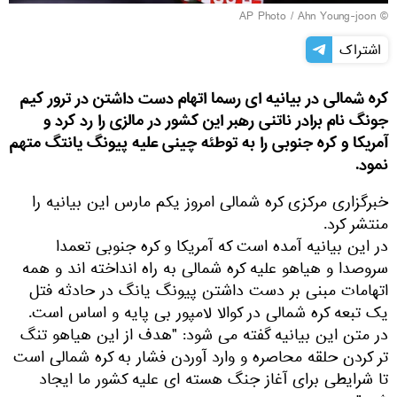
© AP Photo / Ahn Young-joon
اشتراک
کره شمالی در بیانیه ای رسما اتهام دست داشتن در ترور کیم
جونگ نام برادر ناتنی رهبر این کشور در مالزی را رد کرد و
آمریکا و کره جنوبی را به توطئه چینی علیه پیونگ یانتگ متهم
نمود.
خبرگزاری مرکزی کره شمالی امروز یکم مارس این بیانیه را
منتشر کرد.
در این بیانیه آمده است که آمریکا و کره جنوبی تعمدا
سروصدا و هیاهو علیه کره شمالی به راه انداخته اند و همه
اتهامات مبنی بر دست داشتن پیونگ یانگ در حادثه فتل
یک تبعه کره شمالی در کوالا لامپور بی پایه و اساس است.
در متن این بیانیه گفته می شود: "هدف از این هیاهو تنگ
تر کردن حلقه محاصره و وارد آوردن فشار به کره شمالی است
تا شرایطی برای آغاز جنگ هسته ای علیه کشور ما ایجاد