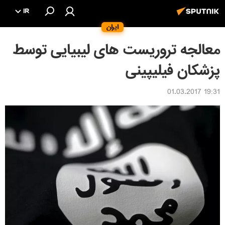
IR
ایران
معالجه تروریست های لیبیایی توسط
پزشکان فیلیپینی
19:31 01.03.2017