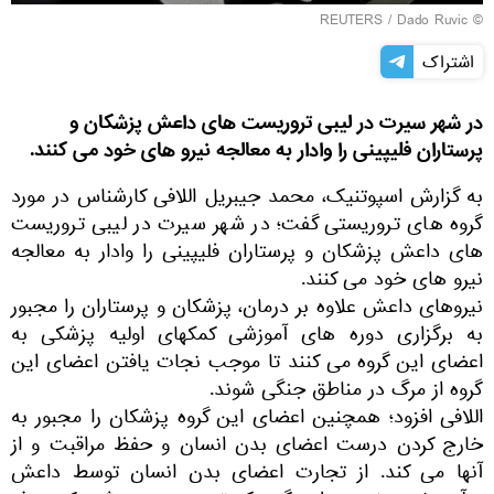
REUTERS
/ Dado Ruvic
©
اشتراک
در شهر سیرت در لیبی تروریست های داعش پزشکان و
پرستاران فلیپینی را وادار به معالجه نیرو های خود می کنند.
به گزارش اسپوتنیک، محمد جیبریل اللافی کارشناس در مورد
گروه های تروریستی گفت؛ در شهر سیرت در لیبی تروریست
های داعش پزشکان و پرستاران فلیپینی را وادار به معالجه
نیرو های خود می کنند.
نیروهای داعش علاوه بر درمان، پزشکان و پرستاران را مجبور
به برگزاری دوره های آموزشی کمکهای اولیه پزشکی به
اعضای این گروه می کنند تا موجب نجات یافتن اعضای این
گروه از مرگ در مناطق جنگی شوند.
اللافی افزود؛ همچنین اعضای این گروه پزشکان را مجبور به
خارج کردن درست اعضای بدن انسان و حفظ مراقبت و از
آنها می کند. از تجارت اعضای بدن انسان توسط داعش