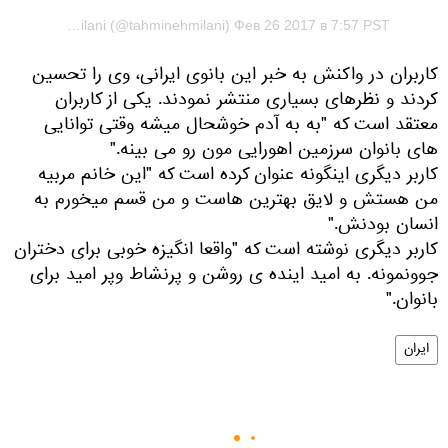
Публикация от Tahmine Milani (@tahminehmilani) Фев 26 2017 в 7:57 PST
کاربران در واکنش به خبر این بانوی ایرانی، وی را تحسین
کردند و نظرهای بسیاری منتشر نمودند. یکی از کاربران
معتقد است که "به به آدم خوشحال میشه وقتی توانایی
های بانوان سرزمین اهورایی مون رو می بینه."
کاربر دیگری اینگونه عنوان کرده است که "این خانم مربیه
من هستش و لایق بهترین هاست و من قسم میخورم به
انسان بودنش."
کاربر دیگری نوشته است که "واقعا انگیزه خوبی برای دختران
جوونمونه. به امید اینده ی روشن و پرنشاط وپر امید برای
بانوان."
ایران