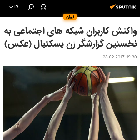
IR
ایران
واکنش کاربران شبکه های اجتماعی به
نخستین گزارشگر زن بسکتبال (عکس)
19:30 28.02.2017