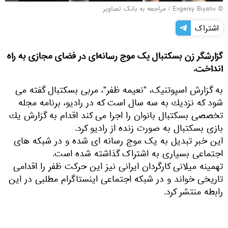
© Evgeniy Biyativ
/
مراجعه به بانک تصاویر
اشتراک
گزارشگر زن بسکتبال یک موج رسانه‌ای در فضای مجازی به راه
انداخت.
به گزارش اسپوتنیک، "نعیمه ظفر"، مربی بسكتبال گفته می
شود كه نزدیك به سه سال است که در رادیو، برنامه مجله
تخصصی بسكتبال بانوان را اجرا می كند اقدام به گزارش یك
بازی بسكتبال به صورت زنده از رادیو کرد.
این خبر تبدیل به یک موج رسانه ای شده و در شبکه های
اجتماعی بسیاری به اشتراک گذاشته شده است.
تهمینه میلانی کارگردان ایرانی نیز این حرکت ظفر را اقدامی
تاریخی خواند و در شبکه اجتماعی اینستاگرام مطلبی در این
رابطه منتشر کرد.