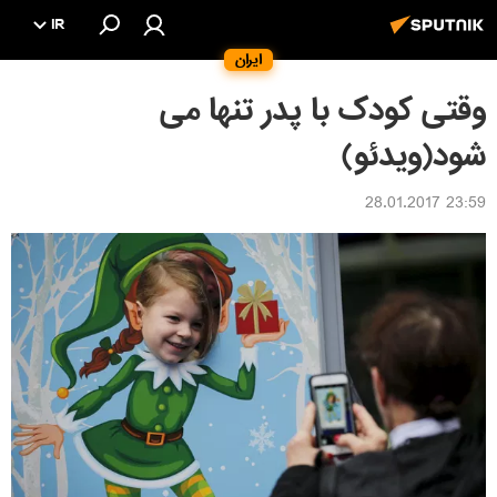
IR
ایران
وقتی کودک با پدر تنها می
شود(ویدئو)
23:59 28.01.2017