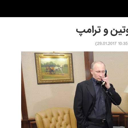
تین و ترامپ
)
10:35 29.01.2017