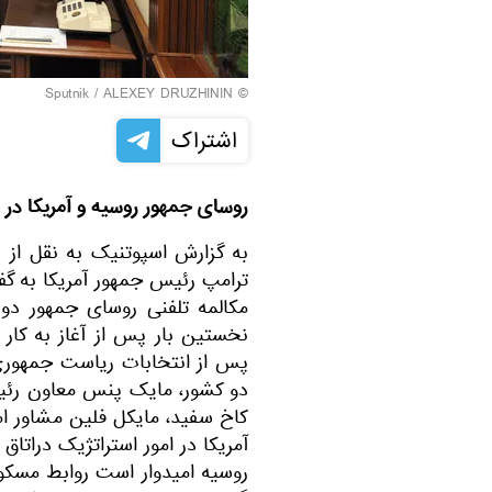
© Sputnik / ALEXEY DRUZHININ
اشتراک
روسای جمهور روسیه و آمریکا در 
به گزارش اسپوتنیک به نقل از ر
ترامپ رئیس جمهور آمریکا به گفت
نخستین بار پس از آغاز به کار 
پس از انتخابات ریاست جمهوری
دو کشور، مایک پنس معاون رئی
کاخ سفید، مایکل فلین مشاور ا
آمریکا در امور استراتژیک درات
روسیه امیدوار است روابط مسکو و