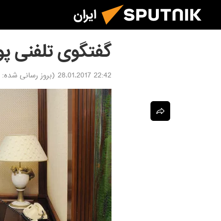
ایران
گفتگوی تلفنی پو
22:42 28.01.2017
(بروز رسانی شده: