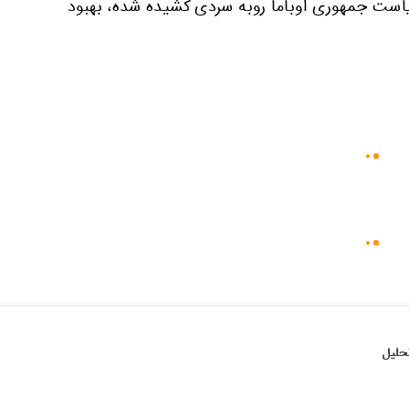
یاست جمهوری اوباما روبه سردی کشیده شده، بهبود
حلیل