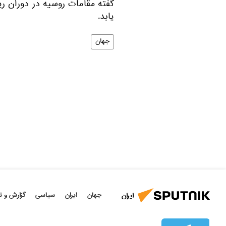
گفته مقامات روسیه در دوران ر
یابد.
جهان
جهان
ایران
سیاسی
گزارش و ت
ایران