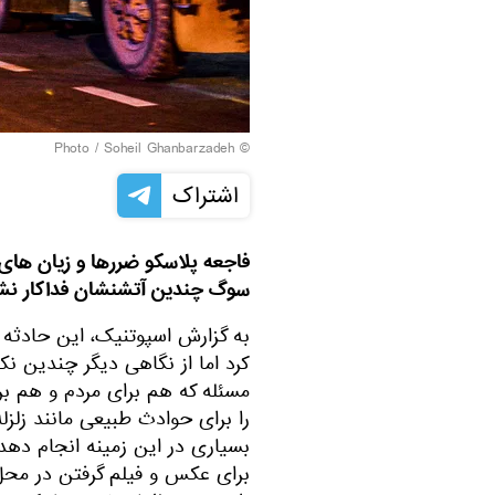
© Photo / Soheil Ghanbarzadeh
اشتراک
فاجعه پلاسکو ضررها و زیان های بس
سوگ چندین آتشنشان فداکار نشست
به گزارش اسپوتنیک، این حادثه ع
کرد اما از نگاهی دیگر چندین نک
مسئله که هم برای مردم و هم بر
را برای حوادث طبیعی مانند زلز
بسیاری در این زمینه انجام دهد
برای عکس و فیلم گرفتن در محل 