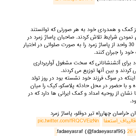
از کمک و همدردی خود به هر صورتی که توانستند
نمودن شرایط تلاش کردند. صاحبان پاساژ زمرد در
میدان خراسان تصمیم گرفتند که 30 واحد از پاساژ زمرد را به صورت صلواتی در اختیار
خود را جبران کنند.
برای آتشنشانانی که سخت مشغول آواربرداری
ردند و بین آنها توزیع می کردند.
اینکه در سوگ فرزند خود نشسته بود در روز تولد
و با حضور در محل حادثه پلاسکو، کیک را میان
 نشان از روحیه امداد و کمک ایرانی ها دارد که در
د.
خراسان چهارراه تیر دوقلو، پاساژ زمرد
قالیباف_استعفا
pic.twitter.com/fRQCVEizNn
26 я