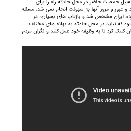
 سیل جمعیت حاضر در محل حادثه راه را برای
 عبور و مرور آنها به سهولت انجام نمی شد. مسئله
ردم ایران مشخص شد و بازتاب های بسیاری در
د که نباید در محل حادثه به بهانه های مختلف
نان کمک کرد تا به وظیفه خود عمل کنند و نگران مردم