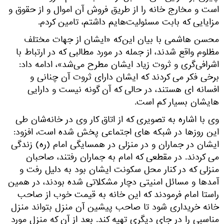
است و مخارج خانه را از طریق فروش آن اموال و از حقوق و
مزایایی که بابت مسئولیت‌هایم داشتم، تامین کردم.
محسن هاشمی با بیان این‌که «ایشان از جهات مختلف
مظلوم واقع شدند، از جمله در مورد مطالبی که در ارتباط با
اشرافی‌گری و ثروت زیاد ایشان مطرح می‌شد»، ادامه داد:
برخی فکر می کردند که ایشان دارای ثروت آن چنانی و
افسانه ای هستند، در حالی که آن گونه نیست و دارایی
هایشان بسیار کم است.
وی با اشاره به تصویری که از اتاق کار وی در خانه‌شان طی
این روزها در شبکه های اجتماعی پخش شده است، افزود:
ایشان در جماران و در منزلی در همسایگی امام (ره) زندگی
می کردند. در مقطعی که امام به جماران رفتند، صاحبان
منزلی که در کنار محل سکونت ایشان بود به دلیل رفت و
آمدها و مسائل امنیتی دچار مشکلاتی شده بودند، در همین
راستا امام فرمودند که این خانه به قیمت خوب از صاحب
خانه خریداری شود تا صاحب پیشین آن منزل بتواند منزل
مناسبی را در جای دیگری تهیه کند. بعد از آن که منزل مورد