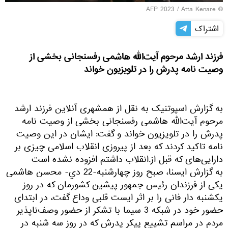
© AFP 2023 / Atta Kenare
اشتراک
فرزند ارشد مرحوم آیت‌الله هاشمی رفسنجانی بخشی از
وصیت نامه پدرش را در تلویزیون خواند
به گزارش اسپوتنیک به نقل از همشهری آنلاین فرزند ارشد
مرحوم آیت‌الله هاشمی رفسنجانی بخشی از وصیت نامه
پدرش را در تلویزیون خواند و گفت: ایشان در این وصیت
نامه تاکید کردند که بعد از پیروزی انقلاب اسلامی چیزی بر
دارایی‌های که قبل از.انقلاب داشتم افزوده نشده است
به گزارش ایسنا، صبح روز چهارشنبه-22 دي- محسن هاشمی
یکی از فرزندان رئیس جمهور پیشین کشورمان که در روز
یکشنبه دار فانی را بر اثر ایست قلبی وداع گفت، در ابتدای
حضور خود در شبکه 3 سیما با تشکر از حضور وصف‌ناپذیر
مردم در مراسم تشییع پیکر پدرش که در روز سه شنبه در