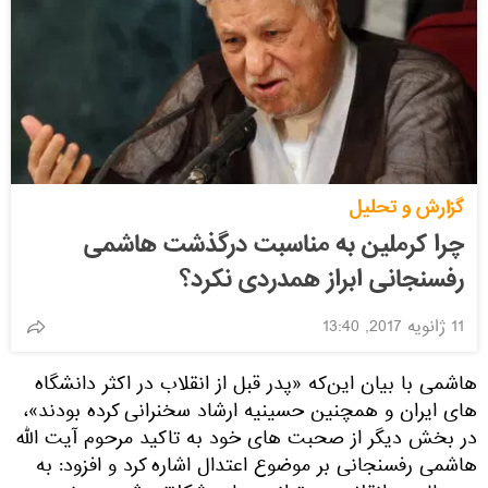
گزارش و تحلیل
چرا کرملین به مناسبت درگذشت هاشمی
رفسنجانی ابراز همدردی نکرد؟
11 ژانویه 2017, 13:40
هاشمی با بیان این‌که «پدر قبل از انقلاب در اکثر دانشگاه
های ایران و همچنین حسینیه ارشاد سخنرانی کرده بودند»،
در بخش دیگر از صحبت های خود به تاکید مرحوم آیت الله
هاشمی رفسنجانی بر موضوع اعتدال اشاره کرد و افزود: به