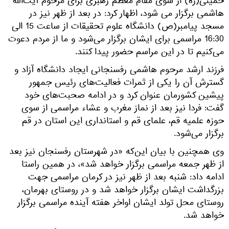
خمینی(ره) از سوی مقام معظم رهبری برای مرحوم آیت‌الله
هاشمی برگزار می شود، اظهار کرد: در بعد از ظهر نیز در
مسجد پیامبر(ص) دانشگاه علوم تحقیقات از ساعت 15 الی
16:30 مراسمی برای ایشان برگزار می‌شود و ما از مردم دعوت
می‌کنیم تا در این مراسم حضور پیدا کنند.
فرزند ارشد مرحوم هاشمی رفسنجانی ایجاد دانشگاه آزاد و
گسترش آن را یکی از ثمرات فعالیت‌های رئیس جمهور
پیشین کشورمان عنوان کرد و در ادامه صحبت‌های خود
گفت: فردا نیز بعد از نماز مغرب و عشاء مراسمی از سوی
حوزه علمیه قم، علمای قم و استانداری این استان در قم
برگزار می‌شود.
وی همچنین با بیان این‌که «در شهرستان رفسنجان نیز بعد
از ظهر جمعه مراسمی برگزار خواهد شد»، در همین راستا
ادامه داد: شنبه بعد از ظهر نیز در کرمان مراسمی جهت
بزرگداشت ایشان برگزار خواهد شد و در روستای بهرمان،
روستای محل تولد ایشان اواخر هفته آینده مراسمی برگزار
خواهد شد.