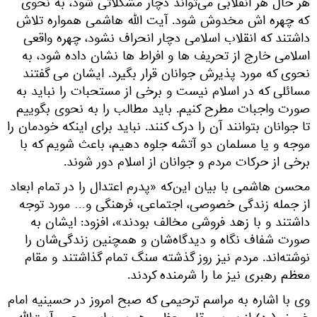
هر حال هر انقلابی می‌تواند دچار مشکلاتی شود، به نحوی
که چهره اش مخدوش شود. آیت الله هاشمی همواره تلاش
داشتند که انقلاب اسلامی دچار انحراف نشود، چهره واقعی
اسلامی خارج از تحریف ها و افراط ها نشان داده شود، به
نحوی که مورد پذیرش جوانان قرار بگیرد. ایشان می گفتند
مسائلی که در اسلام نیست و برخی از مستحبات را نباید به
صورت واجبات مطرح کنیم. باید مطالب را به نحوی بگوییم
تا جوانان بتوانند آن را درک کنند. نباید برای اینکه خودمان را
موجه و یا مسلمان دو آتشه جلوه دهیم، باعث شویم که با
برخی از حرکات مردم و جوانان از اسلام دور شوند.
محسن هاشمی با بیان این‌که «پدرم اعتدال را در تمام ابعاد
از جمله زندگی خصوصی، اجتماعی، فرهنگی و… مورد توجه
داشتند و با زهد فروشی مخالف بودند»، افزود: ایشان به
صورت شفاف نگاه و دیدگاه‌شان و همچنین زندگی‌شان را
نوشته‌اند. مردم نیز روز گذشته سنگ تمام گذاشتند و مقام
معظم رهبری نیز ما را شرمنده کردند.
وی با اشاره به مراسم ترحیمی که صبح امروز در حسینیه امام