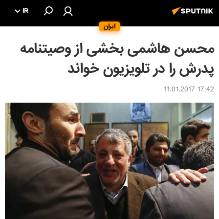
IR
ایران
محسن هاشمی بخشی از وصیتنامه
پدرش را در تلویزیون خواند
17:42 11.01.2017