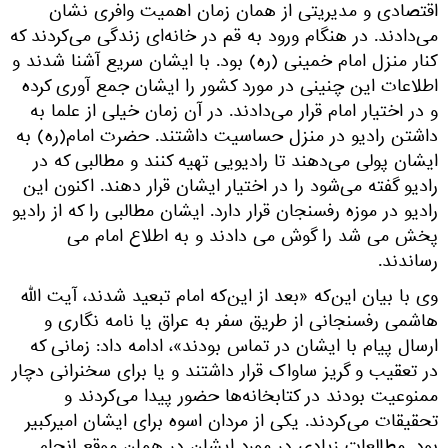
اقتصادی و مدیریتی از همان زمان اهمیت وافری نشان
می‌دادند. در هنگام ورود به قم در خانه‌ای زندگی می‌کردند که
کنار منزل امام خمینی (ره) بود. با ایشان سریع آشنا شدند و
اطلاعات این چنینی در مورد کشور را ایشان جمع آوری کرده
و در اختیار امام قرار می‌دادند. در آن زمان خیلی از علما به
داشتن رادیو در منزل حساسیت داشتند. حضرت امام(ره) به
ایشان پولی می‌دهند تا رادیویی تهیه کنند و مطالبی که در
رادیو گفته می‌شود را در اختیار ایشان قرار دهند. اکنون این
رادیو در موزه رفسنجان قرار دارد. ایشان مطالبی را که از رادیو
پخش می شد را گوش می دادند و به اطلاع امام می
رساندند.
وی با بیان این‌که «بعد از این‌که امام تبعید شدند، آیت الله
هاشمی رفسنجانی از طریق سفر به عراق یا نامه نگاری و
ارسال پیام با ایشان در تماس بودند»، ادامه داد: زمانی که
در تعقیب و گریز ساواک قرار داشتند و یا برای سخنرانی دچار
ممنوعیت بودند در کتابخانه‌ها حضور پیدا می‌کردند و
تحقیقات می‌کردند. یکی از مردان اسوه برای ایشان امیرکبیر