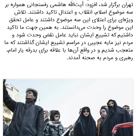
تهران برگزار شد، افزود: آیت‌الله هاشمی رفسنجانی همواره بر
سه موضوع اسلام، انقلاب و اعتدال تاکید داشتند. تلاش
ویژه‌ای برای اعتلای این سه موضوع داشتند و عامل تحقق
این موضوع را وحدت می‌دانستند. به همین جهت ما تاکید
داشتیم که تشییع ایشان نباید عامل نقض وحدت شود و
مردم نیز مایه عجیبی در مراسم تشییع ایشان گذاشتند که ما
متعجب شدیم و در واقع آن‌ها با علاقه برای بدرقه یار امام،
رهبری و مردم به صحنه آمدند.