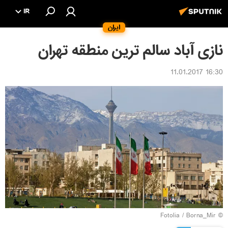
IR
ایران
نازی آباد سالم ترین منطقه تهران
16:30 11.01.2017
Fotolia
/ Borna_Mir
©