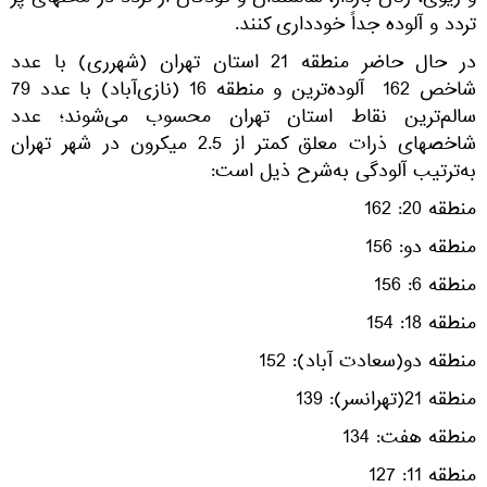
و ریوی، زنان باردار، سالمندان و کودکان از تردد در محلهای پر
تردد و آلوده جداً خودداری کنند.
در حال حاضر منطقه 21 استان تهران (شهرری) با عدد
شاخص 162 آلوده‌ترین و منطقه 16 (نازی‌آباد) با عدد 79
سالم‌ترین نقاط استان تهران محسوب ‌می‌شوند؛ عدد
شاخصهای ذرات معلق کمتر از 2.5 میکرون در شهر تهران
به‌ترتیب آلودگی به‌شرح ذیل است:
منطقه 20: 162
منطقه دو: 156
منطقه 6: 156
منطقه 18: 154
منطقه دو(سعادت آباد): 152
منطقه 21(تهرانسر): 139
منطقه هفت:‌ 134
منطقه 11: 127