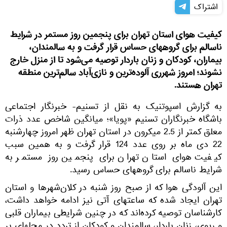
اشتراک
کیفیت هوای استان تهران برای پنجمین روز مستمر در شرایط
ناسالم برای گروههای حساس قرار گرفت و به سالمندان،
بیماران، کودکان و زنان باردار توصیه می‌شود تا از منزل خارج
نشوند؛ امروز شهرری آلوده‌ترین و نازی‌آباد سالم‌ترین منطقه
تهران هستند.
به گزارش اسپوتنیک به نقل از تسنیم- خبرنگار اجتماعی
باشگاه خبرنگاران تسنیم «پویا»؛ میانگین شاخص عدد ذرات
معلق کمتر از 2.5 میکرون در استان تهران ظهر امروز چهارشنبه
22 دی ماه بر روی عدد 124 قرار گرفت و به همین سبب
کیفیت هوای استان تهران برای پنجمین روز مستمر به
شرایط ناسالم برای گروههای حساس رسید.
این آلودگی هوا که از صبح روز شنبه در کلان‌شهرها و استان
تهران ایجاد شده که ساعتهای آتی نیز ادامه خواهد داشت،
کارشناسان توصیه کرده‌اند که در چنین شرایطی بیماران قلبی