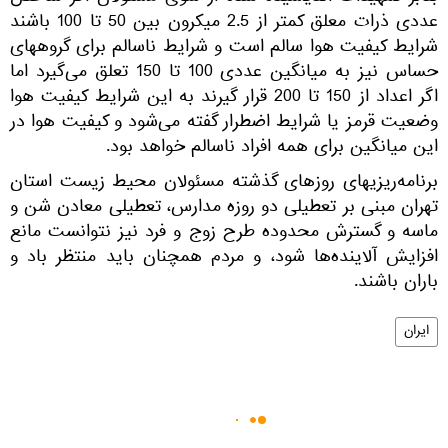
عددی ذرات معلق کمتر از 2.5 میکرون بین 50 تا 100 باشند
شرایط کیفیت هوا سالم است و شرایط ناسالم برای گروههای
حساس نیز به میانگین عددی 100 تا 150 تعلق می‌گیرد اما
اگر اعداد از 150 تا 200 قرار گیرند به این شرایط کیفیت هوا
وضعیت قرمز یا شرایط اضطرار گفته می‌شود و کیفیت هوا در
این میانگین برای همه افراد ناسالم خواهد بود.
برنامه‌ریزیهای روزهای گذشته مسئولان محیط زیست استان
تهران مبنی بر تعطیلی دو روزه مدارس، تعطیلی معادن شن و
ماسه و گسترش محدوده طرح زوج و فرد نیز نتوانست مانع
افزایش آلاینده‌ها شود، و مردم همچنان باید منتظر باد و
باران باشند.
ایران