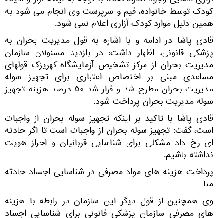
آزاری ادعایی وجود ندارد، گفت: با توجه به اینکه آزار و اذیت
کودک توسط خانواده، قیم و سرپرست وی انجام می شود به
همین دلیل موارد کودک آزاری اعلام نمی شود.
قادی پاشا در ادامه و با اشاره به قول مدیریت بحران به
پزشکی قانونی، اظهار داشت: در بازدید مسئولان سازمان
مدیریت بحران از مرکز تشخیص آزمایشگاه کهریزک قولهای
مساعدی مبنی بر اختصاص اعتباری برای تجهیز سوله
مدیریت بحران مطرح شد و قرار شد ۵۰ درصد هزینه تجهیز
سوله مدیریت بحران پرداخت شود.
قادی پاشا با تاکید بر اینکه تجهیز سوله بحران از واجبات
است، گفت: تجهیز سوله بحران از واجبات است تا اگر حادثه
ای رخ داد مشکلی برای شناسایی قربانیان و احراز هویت
نداشته باشیم.
پرداخت هزینه های مواد مصرفی در شناسایی اجساد حادثه
منا
وی همچنین از قول دیگر این سازمان در رابطه با هزینه
های مصرفی سازمان پزشکی قانونی برای شناسایی اجساد