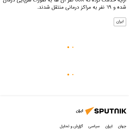
ارايه خدمت كرده كه ٥٥٨ نفر آن ها به صورت سرپايی درمان
شده و ٦٩ نفر به مراكز درمانی منتقل شدند.
ایران
ایران
جهان
ایران
سیاسی
گزارش و تحلیل