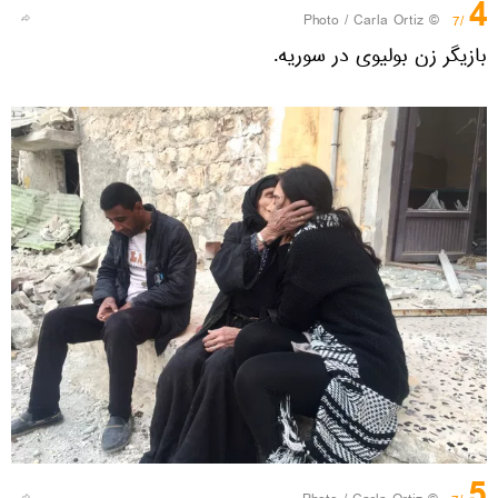
4
© Photo / Carla Ortiz
/7
بازیگر زن بولیوی در سوریه.
5