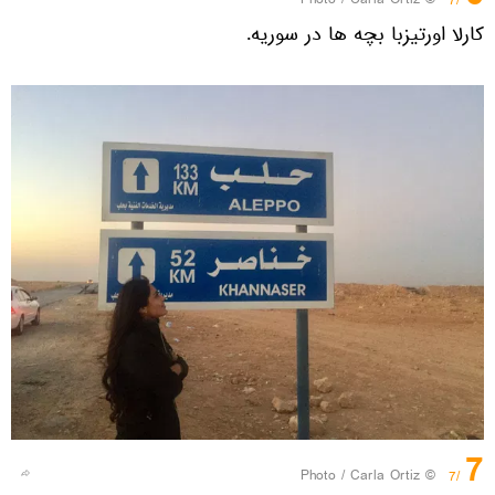
© Photo / Carla Ortiz
/7
کارلا اورتیزبا بچه ها در سوریه.
7
© Photo / Carla Ortiz
/7