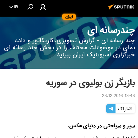
IR
ایران
چندرسانه ای
چند رسانه ای - گزارش تصویری، کاریکاتور و داده
نمای در موضوعات مختلف را در بخش چند رسانه ای
خبرگزاری اسپوتنیک ایران ببینید
بازیگر زن بولیوی در سوریه
13:48 28.12.2016
اشتراک
سیر و سیاحتی در دنیای عکس.