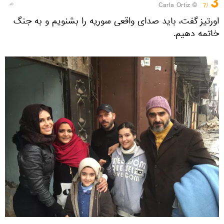
3
© Carla Ortiz
/7
اورتیز گفت، باید صدای واقعی سوریه را بشنویم و به جنگ
خاتمه دهیم.