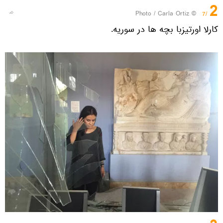
2
© Photo / Carla Ortiz
/7
کارلا اورتیزبا بچه ها در سوریه.