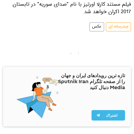
فیلم مستند کارلا اورتیز با نام "صدای سوریه" در تابستان
2017 اکران خواهد شد
چندرسانه ای
عکس
تازه ترین رویدادهای ایران و جهان
را از صفحه تلگرام Sputnik Iran
Media دنبال کنید
اشتراک