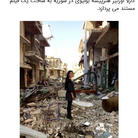
کارلا اورتیز هنرپیشه بولیوی در سوریه به ساخت یک فیلم
مستند می پردازد.