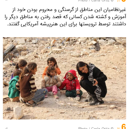
© Photo / Carla Ortiz
/7
غیرنظامیان این مناطق از گرسنگی و محروم بودن خود از
آموزش و کشته شدن کسانی که قصد رفتن به مناطق دیگر را
داشتند توسط ترویستها برای این هنرپیشه آمریکایی گفتند.
6