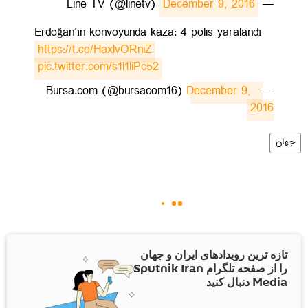
December 9, 2016
— Line TV (@linetv)
Erdoğan’ın konvoyunda kaza: 4 polis yaralandı
https://t.co/HaxlvORniZ
pic.twitter.com/s1l1liPc52
December 9, 
— Bursa.com (@bursacom16)
2016
جهان
تازه ترین رویدادهای ایران و جهان
را از صفحه تلگرام Sputnik Iran
Media دنبال کنید