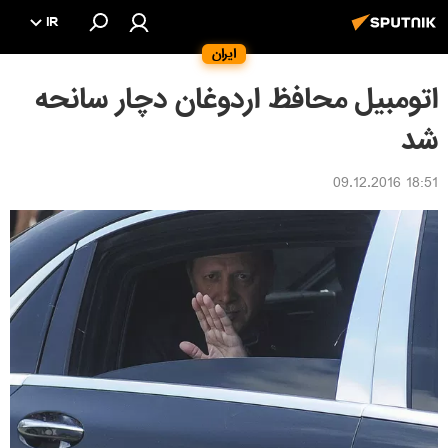
IR
ایران
اتومبیل محافظ اردوغان دچار سانحه
شد
18:51 09.12.2016