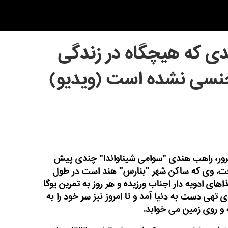
له هندی که هیچگاه در زندگی
جنسی نشده است (ویدیو)
یرور، راهب هندی "سوامی شیناواندا" چندی پیش
شن گرفت. وی که ساکن شهر "بنارس" هند است در طول
ای ادویه دار اجناب ورزیده و هر روز به تمرین یوگا
 تهی دست به دنیا آمد و تا امروز نیز سر خود را به
 روی زمین می خوابد.