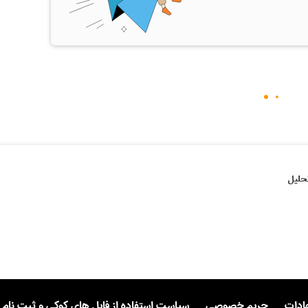
حلیل
هادات
حریم خصوصی
سیاست استفاده از فایل های کوکی و ثبت نام 