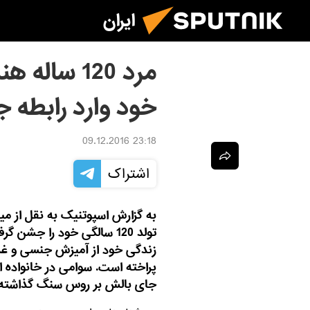
ایران
مرد 120 سا
خود وارد رابطه 
23:18 09.12.2016
اشتراک
به گزارش اسپوتنیک به نقل از م
تولد 120 سالگی خود را ج
زندگی خود از آمیزش جنسی و غذاه
پراخته است. سوامی در خانواده ای
جای بالش بر روس سنگ گذاشته و