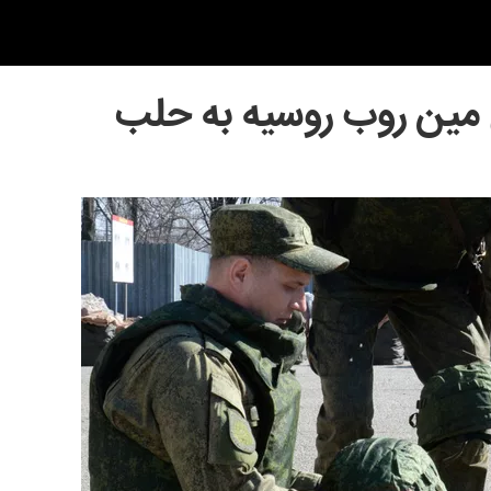
مین روب روسیه به حلب