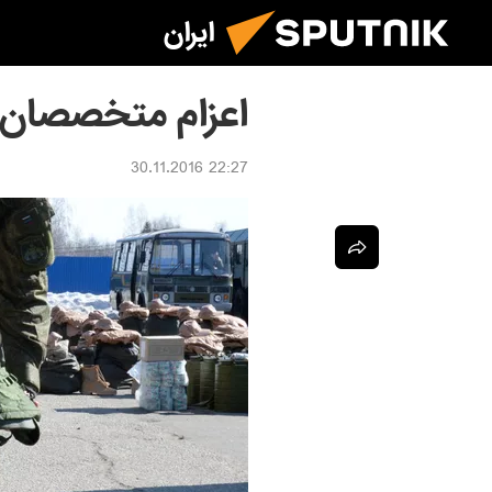
ایران
اعزام متخصصان 
22:27 30.11.2016