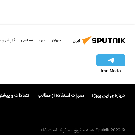
جهان
ایران
سیاسی
گزارش و ت
ایران
Iran Media
درباره ی این پروژه
مقررات استفاده از مطالب
انتقادات و پیشن
© 2026 Sputnik همه حقوق محفوظ است 18+