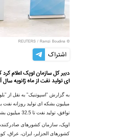
REUTERS
/ Ramzi Boudina
©
اشتراک
ای تولید نفت از ماه ژانویه سال آ
میلیون بشکه ای تولید روزانه نفت ب
توافق، تولید نفت تا 32.5 میلیون بشکه در روز کاهش یابد.
اوپک، سازمان کشورهای صادرکننده 
کشورهای الجزایر، ایران، عراق، کو