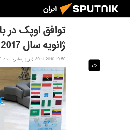
ایران
توافق اوپک در با
ژانویه سال 2017 اعتبار پیدا می کند
19:50 30.11.2016
(بروز رسانی شده:
16