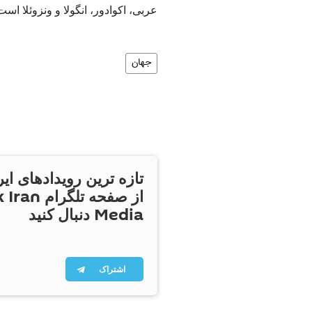
عربی، اکوادور، انگولا و ونزوئلا است
جهان
تازه ترین رویدادهای ایر
از صفحه تلگر
Media دنبال کنید
اشتراک