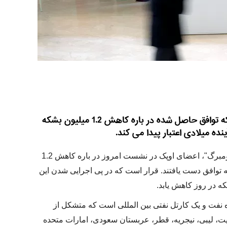
دبیر کل سازمان اوپک اعلام کرد که توافق حاصل شده در باره کاهش 1.2 میلیون بشکه
ینده میلادی اعتبار پیدا می کند.
به گزارش "اسپوتنیک" به نقل از "بلومبرگ"، اعضای اوپک در نشست امروز در باره کاهش 1.2
ه توافق دست یافتند. قرار است که در پی اجرایی شدن این
نفت و یک کارتل نفتی بین المللی است که متشکل از
یت، لیبی، نیجریه، قطر، عربستان سعودی، امارات متحده