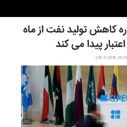
ره کاهش تولید نفت از ماه
)
20:07 30.11.20