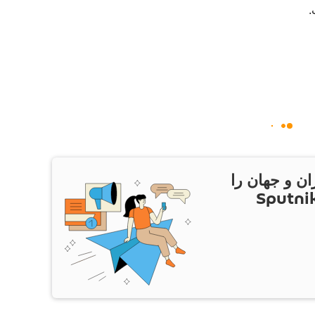
.
ان و جهان را
ام Sputnik Iran