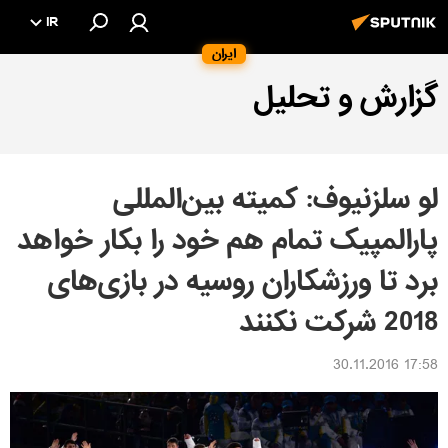
IR
ایران
گزارش و تحلیل
لو سلزنیوف: کمیته بین‌المللی
پارالمپیک تمام هم خود را بکار خواهد
برد تا ورزشکاران روسیه در بازی‌های
2018 شرکت نکنند
17:58 30.11.2016