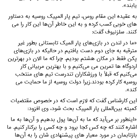
یابند».
به عقیده این مقام روس، تیم پار المپیک روسیه به دستاور
های خوبی کسب کرده و به این خاطر آن‌ها این کار را می
کنند. سلزنیوف گفت:
«ما در لندن در بازی‌های پار المیک تابستانی بطور غیر
مترقبه به جای دوم دست یافتیم در حالیکه در بازی‌های
پکن فقط در مکان هشتم بودیم. چرا که ما الان در بهرترین
اردوگاه ها تمرین می می‌کنیم و با بهترین مربیانی کار
می‌کنیم که قبلاً با ورزشکاران تندرست تیم های منتخب
روسیه کار کرده بودند.زیرا دولت روسیه از ما حمایت می
کند».
این کارشناس گفت که لازم است که در خصوص مقتضیات
کمیته بین‌المللی پار المپیک بحث شود، وی افزود:
«اینطور بر می‌آید که ما به آن‌ها پول بدهیم و آن‌ها به ما
اشاره کنند که چه کس کجا برود و چه کسی را برکنار کنیم. ما
بازتابمان در مورد معیار های پیشنهادی شان را به آن‌ها