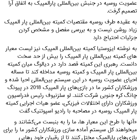
عضویت روسیه در جنبش بین‌المللی پارالمپیک به اتفاق آرا
تصمیم گرفت.
به عقیده طرف روسیه مقتصیات کمیته بین‌المللی پار المپیک
زیاد روشن نیست و به بررسی مفصل و مشخص کردن
جزئیات احتیاج دارد
به نوشته ایزوستیا کمیته بین‌المللی المپیک نیز لیست معیار
های کمیته بین‌المللی پار المپیک را بیش از حد سخت
دانست. رهبری این کمیته قصد دارد در دیالوگ میان کمیته
بین‌المللی پار المپیک و کمیته روسیه مداخله کند تا مساله
احیای عضویت روسیه در این سیستم بین‌المللی احیا شده و
ورزشکاران کشور ما در بازی‌های پار المپیک 2018 در پیونگ
چانگ کره جنوبی شرکت کنند. لو سلزنیوف رئیس فدراسیون
ورزشکاران دارای اختلالات فیزیکی، عضو هیات اجرایی کمیته
پار المپیک روسیه در مصاحبه با رادیو اسپوتنیک گفت
«آنها با طرح این معیار ها، ما را به بنبست می‌کشانند و
میخواهند کل سیستم آماده سازی ورزشکاران کشور ما را برای
بازی‌های پارالمیک مختل کنند تا از رقیبان خود رهایی