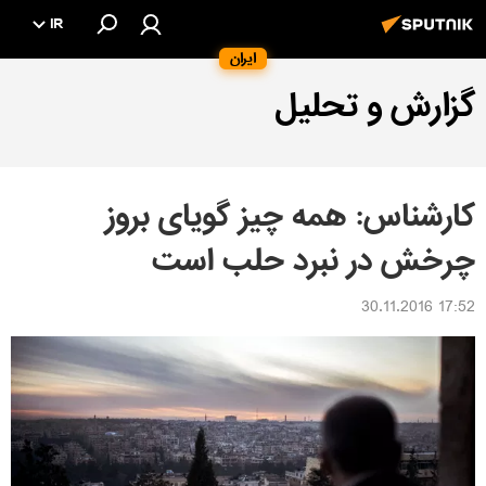
IR
ایران
گزارش و تحلیل
کارشناس: همه چیز گویای بروز
چرخش در نبرد حلب است
17:52 30.11.2016