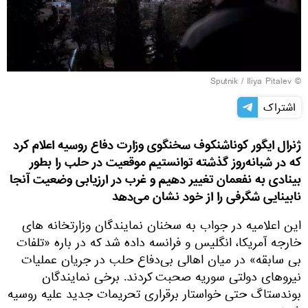
© Sputnik / Iliya Pitalev
اشتراک
ژنرال ایگور کوناشنکوف سخنگوی وزارت دفاع روسیه اعلام کرد
که در شبانه‌روز گذشته توانستیم موقعیت در حلب را بطور
بینادی به نفعمان تغییر دهیم و غرب در ارزیابی وضعیت آنجا
نابینایی شگرفی را از خود نشان می‌دهد
این اعلامیه در جواب به سخنان نمایندگان وزارتخانه های
خارجه آمریکا، انگلیس و فرانسه داده شد که در باره «تلفات
بی سابقه» در میان اهالی بی‌دفاع حلب در جریان عملیات
نیروهای دولتی سوریه صحبت کردند. برخی نمایندگان
بوندستاگ حتی خواستار برقراری تحریمات جدید علیه روسیه