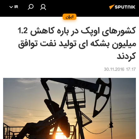
IR
ایران
کشورهای اوپک در باره کاهش 1.2
میلیون بشکه ای تولید نفت توافق
کردند
17:17 30.11.2016