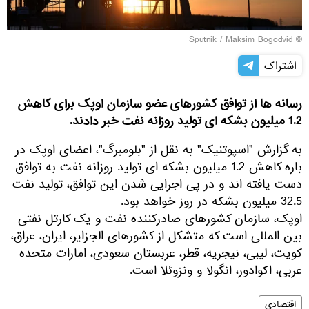
© Sputnik / Maksim Bogodvid
اشتراک
رسانه ها از توافق کشورهای عضو سازمان اوپک برای کاهش
1.2 میلیون بشکه ای تولید روزانه نفت خبر دادند.
به گزارش "اسپوتنیک" به نقل از "بلومبرگ"، اعضای اوپک در
باره کاهش 1.2 میلیون بشکه ای تولید روزانه نفت به توافق
دست یافته اند و در پی اجرایی شدن این توافق، تولید نفت
32.5 میلیون بشکه در روز خواهد بود.
اوپک، سازمان کشورهای صادرکننده نفت و یک کارتل نفتی
بین المللی است که متشکل از کشورهای الجزایر، ایران، عراق،
کویت، لیبی، نیجریه، قطر، عربستان سعودی، امارات متحده
عربی، اکوادور، انگولا و ونزوئلا است.
اقتصادی