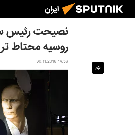
ایران
نصیحت رئیس سازم
روسیه محتاط تر 
14:56 30.11.2016