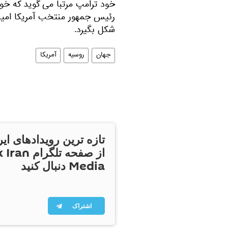
خود ترامپ مرتبا می گوید که خو
رئیس جمهور منتخب آمریکا امیدو
شکل بگیرد.
جهان
روسیه
آمریکا
تازه ترین رویدادهای ایر
از صفحه تلگر
Media دنبال کنید
اشتراک