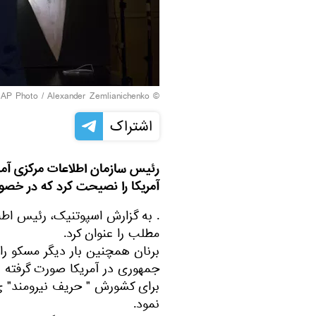
© AP Photo / Alexander Zemlianichenko
اشتراک
رئیس سازمان اطلاعات مرکزی آمر
آمریکا را نصیحت کرد که در خص
. به گزارش اسپوتنیک، رئیس اطل
مطلب را عنوان کرد.
برنان همچنین بار دیگر مسکو را
جمهوری در آمریکا صورت گرفته بو
برای کشورش " حریف نیرومند" ی 
نمود.