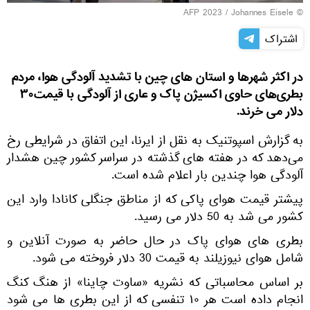
© AFP 2023 / Johannes Eisele
اشتراک
در اکثر شهرها و استان های چین با تشدید آلودگی هوا، مردم
بطری‌های حاوی اکسیژن پاک و عاری از آلودگی با قیمت۳۰
دلار می خرند.
به گزارش اسپوتنیک به نقل از ایرنا، این اتفاق در شرایطی رخ
می‌دهد که در هفته های گذشته در سراسر کشور چین هشدار
آلودگی هوا چندین بار اعلام شده است.
پیشتر قیمت هوای پاکی که از مناطق جنگلی کانادا وارد این
کشور می شد به 50 دلار می رسید.
بطری های هوای پاک در حال حاضر به صورت آنلاین و
شامل هوای نیوزیلند به قیمت 30 دلار فروخته می شود.
بر اساس محاسباتی که نشریه «ساوت چاینا» از هنگ کنگ
انجام داده است هر ۱۰ تنفسی که از این بطری ها می شود