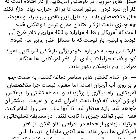
مبدل های حرارتی در ناوشکن آمریکایی از کار افتاده است که
کار آن سرد کردن موتور است تا بر اثر حرارت زیاد داغ نکند.
حال متخصصان باید به دلیل این نقص پی ببرند و بفهمند
چه چیزی باعث از کار افتادن مدرن ترین ناوشکنی شده
است که آمریکایی ها 4 میلیارد و 400 میلیون دلار خرج آن
کردند و اولین بار نیست که با مسائل فنی روبرو می شود».
کارشناس روسیه در باره خودویژگی ناوشکن آمریکایی تعریف
کرد و گفت جزئیات زیادی از نظر آمریکایی ها هنگام
طراحی این ناوشکن بدور ماند.
— در تمام کشتی های معاصر دماغه کشتی به سمت جلو
و بر روی آب آویزان است، اما معلوم نیست چرا متخصصان
آمریکایی راه دیگری را برگزیدند و دماغه کشتی را برعکس
آویزان کردند که گویا باعث نامرئی شدن و سرعت بیشتر آن
خواهد شد. باید منتظر شد تا آنها علل اصلی را اعلام کنند.
فعلا نمی توانند چیزی را ثابت کنند. در مسابقه تسلیحاتی ،
جزئیات زیادی از جمله در طراحی ناو شکن از نظر
آمریکایی ها بدور ماند. هم اکنون ملوانان باید با این