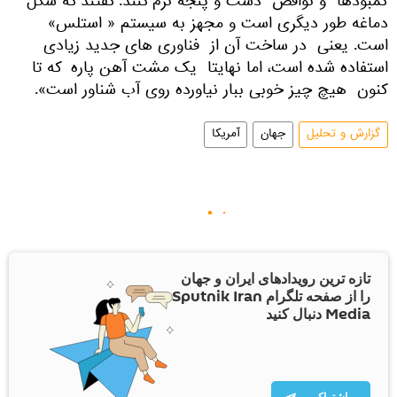
کمبودها و نواقص دست و پنجه نرم کنند. گفتند که شکل
دماغه طور دیگری است و مجهز به سیستم « استلس»
است. یعنی در ساخت آن از فناوری های جدید زیادی
استفاده شده است، اما نهایتا یک مشت آهن پاره که تا
کنون هیچ چیز خوبی ببار نیاورده روی آب شناور است».
گزارش و تحلیل
جهان
آمریکا
تازه ترین رویدادهای ایران و جهان
را از صفحه تلگرام Sputnik Iran
Media دنبال کنید
اشتراک