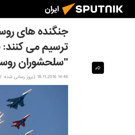
ایران
جنگنده های روسیه
ترسیم می کنند: 
"سلحشوران روسی
14:46 18.11.2016
(بروز رسانی شده:
022