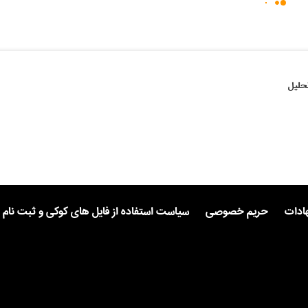
حلیل
هادات
حریم خصوصی
سیاست استفاده از فایل های کوکی و ثبت نام 