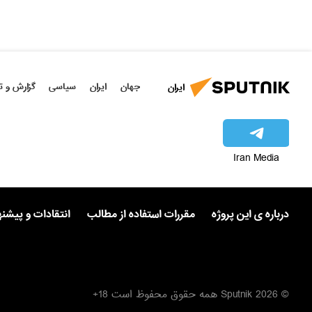
جهان
ایران
سیاسی
گزارش و ت
ایران
Iran Media
درباره ی این پروژه
مقررات استفاده از مطالب
انتقادات و پیشن
© 2026 Sputnik همه حقوق محفوظ است 18+