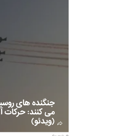
جنگنده های روسیه
می کنند: حرکات 
(ویدئو)