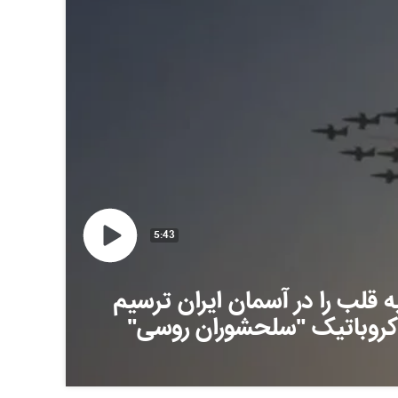
5:43
 قلب را در آسمان ایران ترسیم
آکروباتیک "سلحشوران روسی"