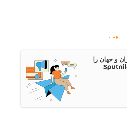
ان و جهان را
ام Sputnik Iran