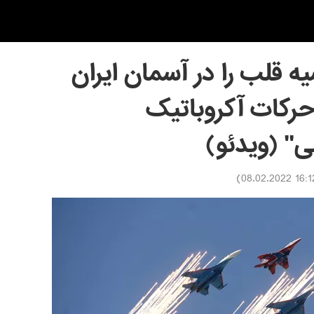
 قلب را در آسمان ایران
حرکات آکروباتیک
" (ویدئو)
)
16:12 08.02.2