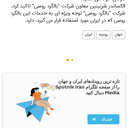
الکساندر شربینین معاون شرکت "بالگرد روسی" تاکید کرد،
شرکت "بالگرد روسی" توجه ویژه ای به خدمات این بالگرد
روسی که در ایران مورد استفاده قرار می گیرد، دارد.
جهان
روسیه
ایران
تازه ترین رویدادهای ایران و جهان
را از صفحه تلگرام Sputnik Iran
Media دنبال کنید
اشتراک