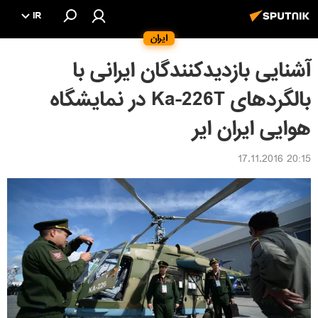
IR
ایران
آشنایی بازدیدکنندگان ایرانی با
بالگردهای Ka-226T در نمایشگاه
هوایی ایران ایر
20:15 17.11.2016