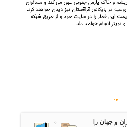
بریشم و خاک پارس جنوبی عبور می کند و مسافران
وسیه در بایکانور قزاقستان نیز دیدن خواهند کرد.
ت این قطار را در سایت خود و از طریق شبکه
 تویتر انجام خواهد داد.
ان و جهان را