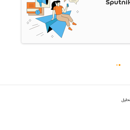
ام Sputnik Iran
حلیل