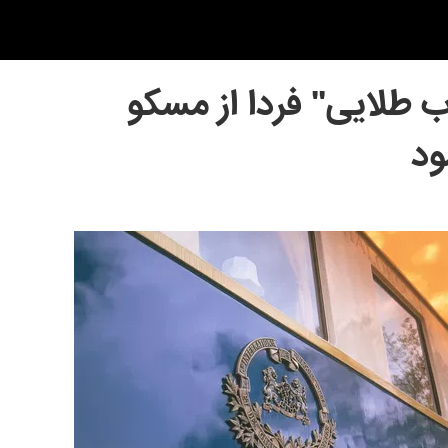
 طلایی" فردا از مسکو
ود