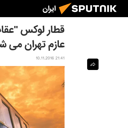
ایران
قطار لوکس "عقاب
عازم تهران می ش
21:41 10.11.2016