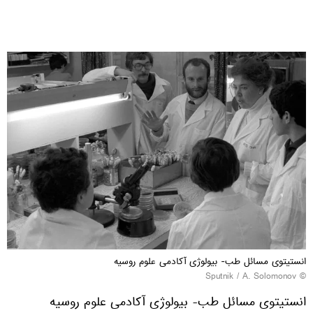
انستیتوی مسائل طب- بیولوژی آکادمی علوم روسیه
© Sputnik / A. Solomonov
انستیتوی مسائل طب- بیولوژی آکادمی علوم روسیه