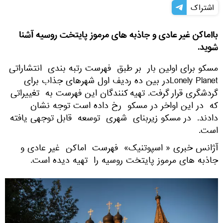
اشتراک
بااماکن غیر عادی و جاذبه های مرموز پایتخت روسیه آشنا
شوید.
مسکو برای اولین بار بر طبق فهرست رتبه بندی انتشاراتی
Lonely Planetدر بین ده ردیف اول شهرهای جذاب برای
گردشگری قرار گرفت. تهیه کنندگان این فهرست به تغییراتی
که در این اواخر در مسکو رخ داده است توجه نشان
دادند. در مسکو زیربنای شهری توسعه قابل توجهی یافته
است.
آژانس خبری « اسپوتنیک» فهرست اماکن غیر عادی و
جاذبه های مرموز پایتخت روسیه را تهیه دیده است.