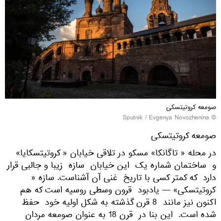
صومعه کروتیتسکی
© Sputnik / Evgenya Novozhenina
صومعه کروتیتسکی
در محله « تاگانکا» مسکو در تلاقی خیابان « کروتیتسکایا»
و ساختمان شماره یک این خیابان سازه زیبا و جالبی قرار
دارد که کمتر کسی با تاریخ غنی آن آشناست. سازه «
کروتیتسکی» — یادبود قرون وسطی روسیه است که هم
اکنون نیز مانند 8 قرن گذشته به شکل اولیه خود حفظ
شده است. این بنا در قرن 18 به عنوان صومعه مردان