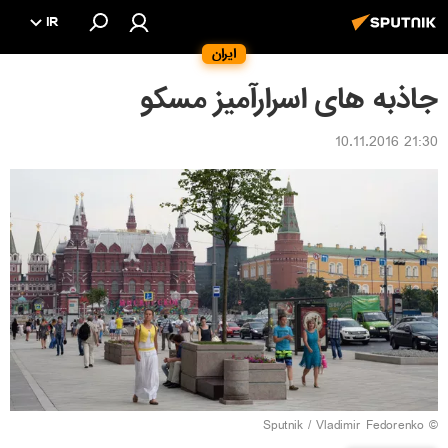
IR
ایران
جاذبه های اسرارآمیز مسکو
21:30 10.11.2016
© Sputnik / Vladimir Fedorenko