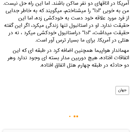
آمریکا در اتاقهای دو نفر ساکن باشند. اما این راه حل نیست.
من به خوبی "ادا" را میشناختم، میگویند که به خاطر جدایی
از فرد مورد علاقه خود دست به خودکشی زده، اما این
حقیقت ندارد. او در استانبول تنها زندگی میکرد، اگر این گفته
حقیقت میداشت، "ادا" دراستانبول خودکشی میکرد ، نه در
هتلی در آمریکا. برای ما بسیار ترس آور است.
مهماندار هواپیما همچنین اضافه کرد در طبقه ای که این
اتفاقات افتاده، هیچ دوربین مدار بسته ای وجود ندارد وهر
دو حادثه در طبقه چهارم هتل اتفاق افتاده.
جهان