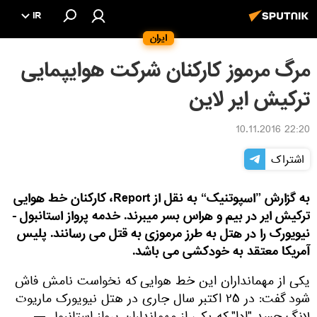
IR
ایران
مرگ مرموز کارکنان شرکت هوایپمایی
ترکیش ایر لاین
22:20 10.11.2016
اشتراک
به گزارش ”اسپوتنیک“ به نقل از Report، کارکنان خط هوایی
ترکیش ایر در بیم و هراس بسر میبرند. خدمه پرواز استانبول -
نیویورک را در هتل به طرز مرموزی به قتل می رسانند. پلیس
آمریکا معتقد به خودکشی می باشد.
یکی از مهمانداران این خط هوایی که نخواست نامش فاش
شود گفت: در ۲۵ اکتبر سال جاری در هتل نیویورک ماریوت