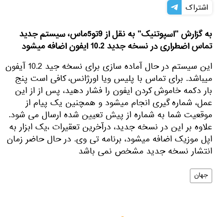
اشتراک
به گزارش "اسپوتنیک" به نقل از 9تو5ماس، سیستم جدید
تماس اضطراری در نسخه جدید 10.2 ایفون اضافه میشود
این سیستم در حال آماده سازی برای نسخه جید 10.2 آیفون
میباشد. برای تماس با پلیس ویا اورژانس، کافی است پنج
بار دکمه خاموش کردن ایفون را فشار دهید، پس از از این
عمل، شماره گیری انجام میشود و همچنین یک پیام از
موقعیت شما به شماره از پیش تعیین شده ارسال می شود.
علاوه بر این در نسخه جدید، درآخرین تعقیرات ،یک ابزار به
اپل موزیک اضافه میشود، برنامه تی وی. در حال حاضر زمان
انتشار نسخه جدید مشخص نمی باشد
جهان