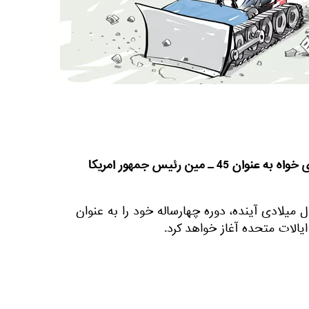
دونالد ترامپ، نامزد حزب جمهوری خواه به عنوان 45 ـ مین رئیس جمهور امریکا
ز روز 20 ژانویه سال میلادی آینده، دوره چهارساله خود را به عنوان
لات متحده آغاز خواهد کرد.