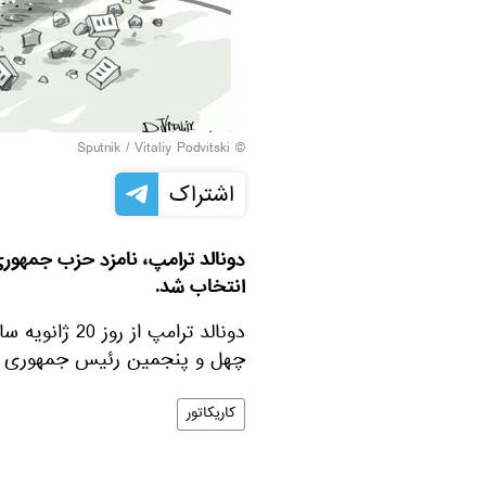
© Sputnik / Vitaliy Podvitski
اشتراک
انتخاب شد.
دونالد ترامپ ا
چهل و پنجمین رئیس جمهوری ایا
کاریکاتور