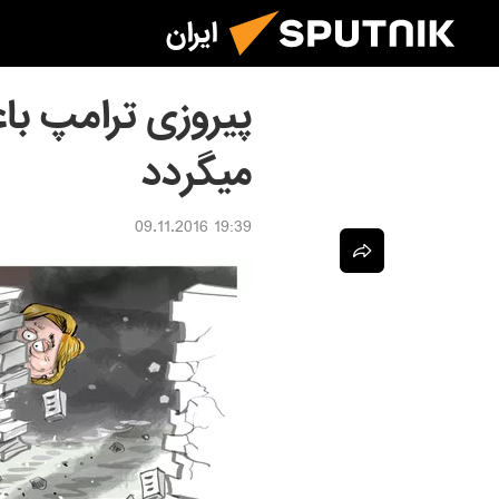
ایران
پیروزی ترامپ با
میگردد
19:39 09.11.2016