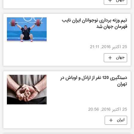
جهان
تیم وزنه برداری نوجوانان ایران نایب
قهرمان جهان شد
25 اکتبر 2016, 21:11
جهان
دستگیری 120 نفر از اراذل و اوباش در
تهران
25 اکتبر 2016, 20:56
ایران