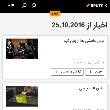
IR
ایران
اخبار از 25.10.2016
ترس داعشی ها از زنان کرد
25 اکتبر 2016, 23:57
جهان
گزارش و تحلیل
اولین قلب چیپی