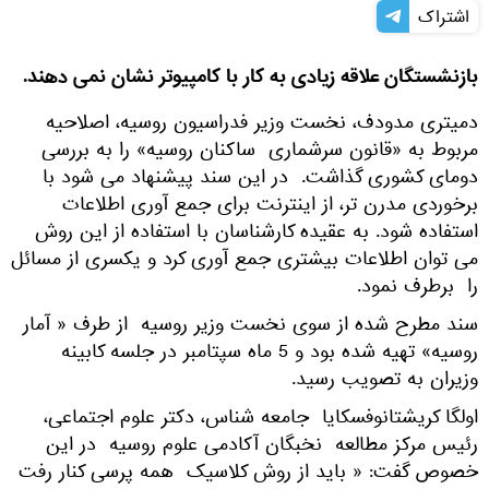
اشتراک
بازنشستگان علاقه زیادی به کار با کامپیوتر نشان نمی دهند.
دمیتری مدودف، نخست وزیر فدراسیون روسیه، اصلاحیه
مربوط به «قانون سرشماری ساکنان روسیه» را به بررسی
دومای کشوری گذاشت. در این سند پیشنهاد می شود با
برخوردی مدرن تر، از اینترنت برای جمع آوری اطلاعات
استفاده شود. به عقیده کارشناسان با استفاده از این روش
می توان اطلاعات بیشتری جمع آوری کرد و یکسری از مسائل
را برطرف نمود.
سند مطرح شده از سوی نخست وزیر روسیه از طرف « آمار
روسیه» تهیه شده بود و 5 ماه سپتامبر در جلسه کابینه
وزیران به تصویب رسید.
اولگا کریشتانوفسکایا جامعه شناس، دکتر علوم اجتماعی،
رئیس مرکز مطالعه نخبگان آکادمی علوم روسیه در این
خصوص گفت: « باید از روش کلاسیک همه پرسی کنار رفت