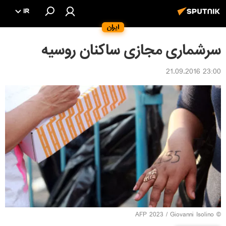
IR
ایران
سرشماری مجازی ساکنان روسیه
23:00 21.09.2016
© AFP 2023 / Giovanni Isolino