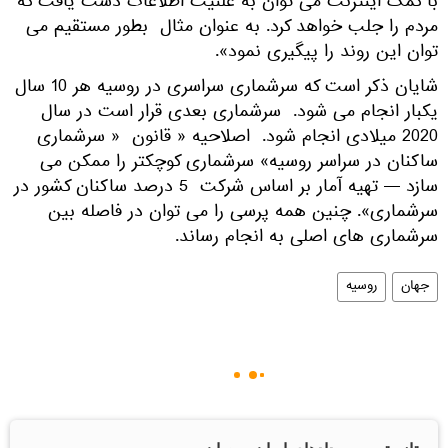
با کمک اینترنت می توان به علنیت اطلاعات دست یافت که
مردم را جلب خواهد کرد. به عنوان مثال بطور مستقیم می
توان این روند را پیگیری نمود».
شایان ذکر است که سرشماری سراسری در روسیه هر 10 سال
یکبار انجام می شود. سرشماری بعدی قرار است در سال
2020 میلادی انجام شود. اصلاحیه « قانون « سرشماری
ساکنان در سراسر روسیه» سرشماری کوچکتر را ممکن می
سازد — تهیه آمار بر اساس شرکت 5 درصد ساکنان کشور در
سرشماری». چنین همه پرسی را می توان در فاصله بین
سرشماری های اصلی به انجام رساند.
جهان
روسیه