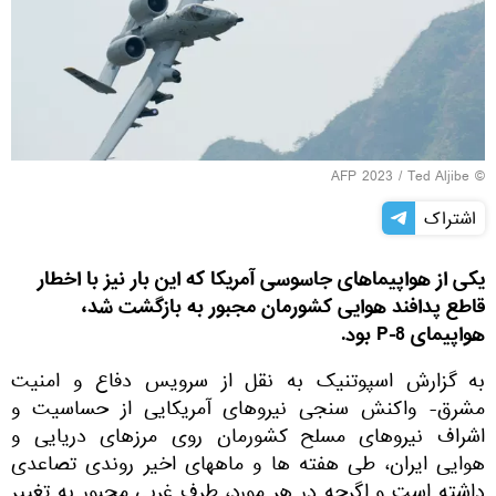
© AFP 2023 / Ted Aljibe
اشتراک
یکی از هواپیماهای جاسوسی آمریکا که این بار نیز با اخطار
قاطع پدافند هوایی کشورمان مجبور به بازگشت شد،
هواپیمای P-8 بود.
به گزارش اسپوتنیک به نقل از سرویس دفاع و امنیت
مشرق- واکنش سنجی نیروهای آمریکایی از حساسیت و
اشراف نیروهای مسلح کشورمان روی مرزهای دریایی و
هوایی ایران، طی هفته ها و ماههای اخیر روندی تصاعدی
داشته است و اگرچه در هر مورد، طرف غربی مجبور به تغییر