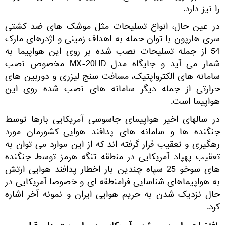
را نیز دارد.
در عین حال، انواع تسلیحات مثل موشک های ضد کشتی
سری هارپون با توان حمله به اهداف زمینی و اژدرهای مارک
54 از جمله تسلیحات نصب شده بر روی این هواپیما به
شمار می آید و جایگاه مدل MX-20HD مخصوص نصب
سامانه های الکترواپتیک، مسافت سنج لیزری و دوربین های
حرارتی از جمله دیگر سامانه های نصب شده روی این
هواپیما است.
در سالهای اخیر هواپیمای جاسوسی آمریکایی بارها توسط
جنگنده ها و سامانه های پدافند هوایی کشورمان مورد
رهگیری و تعقیب قرار گرفته اند که از این موارد می توان به
تعقیب پهپاد آمریکایی در منطقه تنگه هرمز توسط جنگنده
های سوخو 25 سپاه چندین بار اخطار پدافند هوایی ارتش
به هواپیماهای شناسایی فرامنطقه ای و خصوصا آمریکایی در
حال نزدیک شدن به حریم هوایی ایران و نمونه آخر اشاره
کرد.