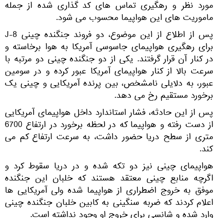
مورد نظر و رهگیری تماس های کد گذاری شده از جمله
ماموریت های این هواپیما محسوب می شود.
پس از اطلاع از این موضوع، دو فروند جنگنده چینی J-8
برای رهگیری هواپیمای جاسوسی آمریکا به هوا برخاسته و
در کنار آن قرار گرفتند. یکی از دو جنگنده چینی دو مرتبه با
سرعت بالا از کنار هواپیمای آمریکا عبور کرده و در سومین
عبور، به دلایلی نامشخص، بین پرنده آمریکایی و چینی یک
برخورد مستقیم رخ می دهد.
پس از این حادثه، فشار استاندارد داخل هواپیمای آمریکایی
از دست رفته و هواپیما که در لحظه برخورد در ارتفاع 6700
متری از سطح دریا حضور داشت، به سرعت ارتفاع کم می
کند.
هواپیمای چینی نیز دو تکه شده و در دریا سقوط کرد و
اگرچه منابع چینی معتقد هستند که خلبان این جنگنده
موفق به خروج اضطراری از هواپیما شده ولی آمریکایی ها
اعلام کردند که ضربه سنگینی به کابین خلبان جنگنده چینی
وارد شده و شانسی برای خروج او وجود نداشته است.