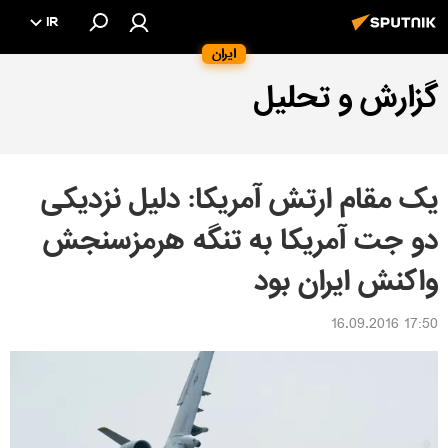
IR
ایران
گزارش و تحلیل
یک مقام ارتش آمریکا: دلیل نزدیکی
دو جت آمریکا به تنگه هرمزسنجش
واکنش ایران بود
17:50 16.09.2016