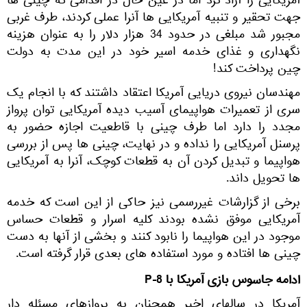
آمریکایی را آزاد کرد اما در عین حال در اقدامی که چینی ها
جهت تحقیر و تنبیه آمریکایی ها آنرا عملی کردند، طرف غربی
مجبور شد مبلغی در حدود 34 هزار دلار را به عنوان هزینه
نگهداری و غذای خدمه اسیر خود در این مدت به دولت
چین پرداخت کند!
مهندسان نیروی دریایی آمریکا اعتقاد داشتند که با انجام یک
سری از تعمیرات هواپیمای آسیب دیده آمریکایی توان پرواز
مجدد را دارد اما طرف چینی با قاطعیت اجازه حضور به
پرسنل آمریکایی را نداده و در نهایت، چینی ها پس از بررسی
هواپیما و تبدیل کردن آن به قطعات کوچک، آنرا به آمریکایی
ها تحویل داند.
برخی از گزارشات غیررسمی نیز حاکی از این است که خدمه
آمریکایی موفق نشده بودند کلیه اسرار و قطعات حساس
موجود در این هواپیما را نابود کنند و بخشی از آنها به دست
چینی ها افتاده و مورد استفاده های بعدی قرار گرفته است.
ادامه جاسوس بازی آمریکا با P-8
آمریکا در سالهای اخیر همچنان به پروازهای مسئله دار